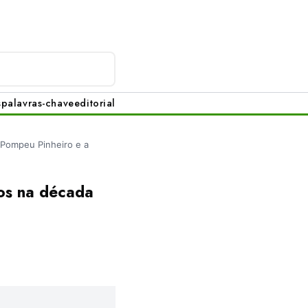
s
palavras-chave
editorial
Pompeu Pinheiro e a
os na década