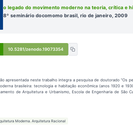
o legado do movimento moderno na teoria, crítica e hi
8º seminário docomomo brasil, rio de janeiro, 2009
10.5281/zenodo.19073354
apresentada neste trabalho integra a pesquisa de doutorado “Os per
oderna brasileira: tecnologia e habitação econômica (anos 1920 e 19
amento de Arquitetura e Urbanismo, Escola de Engenharia de São Ca
rquitetura Moderna. Arquitetura Racional