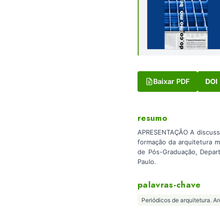
Baixar PDF
DOI
resumo
APRESENTAÇÃO A discussão 
formação da arquitetura m
de Pós-Graduação, Depart
Paulo.
palavras-chave
Periódicos de arquitetura. A