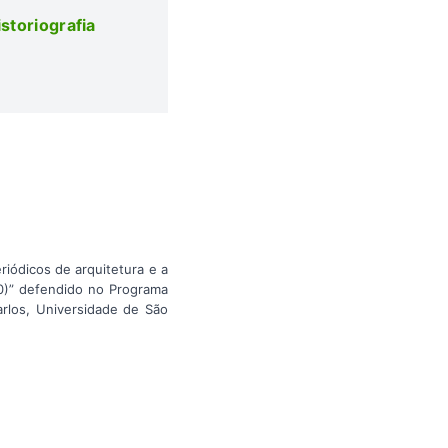
storiografia
iódicos de arquitetura e a
30)” defendido no Programa
rlos, Universidade de São