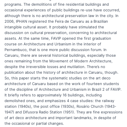
programs. The demolitions of fine residential buildings and
occasional experiences of public buildings re-use have occurred,
although there is no architectural preservation law in the city. In
2006, IPHAN registered the Feira de Caruaru as a Brazilian
intangible cultural asset. It probably have stimulated the
discussion on cultural preservation, concerning to architectural
assets. At the same time, FAVIP opened the first graduation
course on Architecture and Urbanism in the interior of
Pernambuco, that is one more public discussion forum. In
Caruaru, there are several historical buildings, especially those
ones remaining from the Movement of Modern Architecture,
despite the irreversible losses and mutilation. There’s no
publication about the history of architecture in Caruaru, though.
So, this paper starts the systematic studies on the art deco
architecture of Caruaru based on the work of fourteen students
of the discipline of Architecture and Urbanism in Brazil 2 of FAVIP.
It briefly refers to approximately 16 buildings, including
demolished ones, and emphasizes 4 case studies: the railway
station (1940s), the post office (1930s), Rosário Church (1943-
1947) and Difusora Radio Station (1951). They are fine expressions
of art deco architecture and important landmarks, in despite of
the occasional or partial changes.