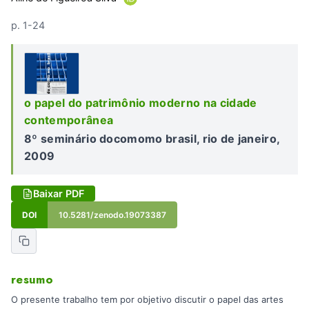
p. 1-24
o papel do patrimônio moderno na cidade
contemporânea
8º seminário docomomo brasil, rio de janeiro,
2009
Baixar PDF
DOI
10.5281/zenodo.19073387
resumo
O presente trabalho tem por objetivo discutir o papel das artes