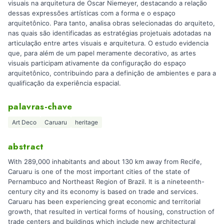
visuais na arquitetura de Oscar Niemeyer, destacando a relação
dessas expressões artísticas com a forma e o espaço
arquitetônico. Para tanto, analisa obras selecionadas do arquiteto,
nas quais são identificadas as estratégias projetuais adotadas na
articulação entre artes visuais e arquitetura. O estudo evidencia
que, para além de um papel meramente decorativo, as artes
visuais participam ativamente da configuração do espaço
arquitetônico, contribuindo para a definição de ambientes e para a
qualificação da experiência espacial.
palavras-chave
Art Deco
Caruaru
heritage
abstract
With 289,000 inhabitants and about 130 km away from Recife,
Caruaru is one of the most important cities of the state of
Pernambuco and Northeast Region of Brazil. It is a nineteenth-
century city and its economy is based on trade and services.
Caruaru has been experiencing great economic and territorial
growth, that resulted in vertical forms of housing, construction of
trade centers and buildings which include new architectural