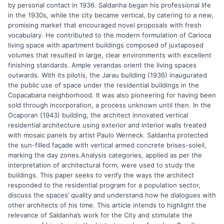
by personal contact in 1936. Saldanha began his professional life
in the 1930s, while the city became vertical, by catering to a new,
promising market that encouraged novel proposals with fresh
vocabulary. He contributed to the modern formulation of Carioca
living space with apartment buildings composed of juxtaposed
volumes that resulted in large, clear environments with excellent
finishing standards. Ample verandas orient the living spaces
outwards. With its pilotis, the Jarau building (1936) inaugurated
the public use of space under the residential buildings in the
Copacabana neighborhood. It was also pioneering for having been
sold through incorporation, a process unknown until then. In the
Ocaporan (1943) building, the architect innovated vertical
residential architecture using exterior and interior walls treated
with mosaic panels by artist Paulo Werneck. Saldanha protected
the sun-filled façade with vertical armed concrete brises-soleil,
marking the day zones.Analysis categories, applied as per the
interpretation of architectural form, were used to study the
buildings. This paper seeks to verify the ways the architect
responded to the residential program for a population sector,
discuss the spaces’ quality and understand how he dialogues with
other architects of his time. This article intends to highlight the
relevance of Saldanha’s work for the City and stimulate the