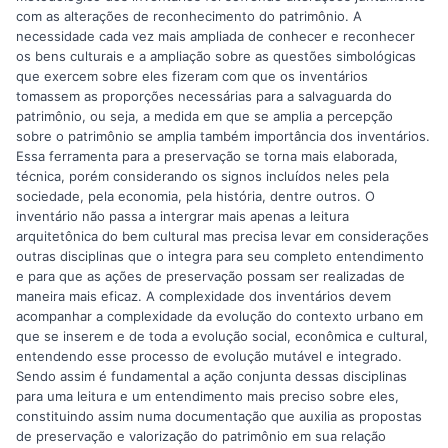
com as alterações de reconhecimento do patrimônio. A
necessidade cada vez mais ampliada de conhecer e reconhecer
os bens culturais e a ampliação sobre as questões simbológicas
que exercem sobre eles fizeram com que os inventários
tomassem as proporções necessárias para a salvaguarda do
patrimônio, ou seja, a medida em que se amplia a percepção
sobre o patrimônio se amplia também importância dos inventários.
Essa ferramenta para a preservação se torna mais elaborada,
técnica, porém considerando os signos incluídos neles pela
sociedade, pela economia, pela história, dentre outros. O
inventário não passa a intergrar mais apenas a leitura
arquitetônica do bem cultural mas precisa levar em considerações
outras disciplinas que o integra para seu completo entendimento
e para que as ações de preservação possam ser realizadas de
maneira mais eficaz. A complexidade dos inventários devem
acompanhar a complexidade da evolução do contexto urbano em
que se inserem e de toda a evolução social, econômica e cultural,
entendendo esse processo de evolução mutável e integrado.
Sendo assim é fundamental a ação conjunta dessas disciplinas
para uma leitura e um entendimento mais preciso sobre eles,
constituindo assim numa documentação que auxilia as propostas
de preservação e valorização do patrimônio em sua relação