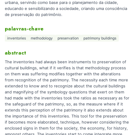
urbana, servindo como base para o planejamento da cidade,
educando e sensibilizando a sociedade, criando uma consciência
de preservação do patrimônio.
palavras-chave
inventories
methodology
preservation
patrimony buildings
abstract
The inventories had always been instruments to preservation of
cultural buildings, what if it verifies is that methodology process
on them was suffering modifies together with the alterations
from recognition of the patrimony. The necessity each time more
extended to know and to recognize about the cultural buildings
and magnifying of the symbology questions that exert on them
had made with the inventories took the ratios as necessary as for
the safeguard of the patrimony, so, as the measure where if it
extends this perception of the patrimony it also extends about
the importance of this inventories. This tool for the preservation
if becomes more elaborated, technique, however considering the
enclosed signs in them for the society, the economy, for history,
amongst others. The inventories start to come integrate more