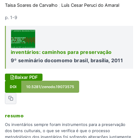
Taisa Soares de Carvalho
;
Luís Cesar Peruci do Amaral
p. 1-9
inventários: caminhos para preservação
9º seminário docomomo brasil, brasília, 2011
Baixar PDF
DOI
10.5281/zenodo.19073575
resumo
Os inventários sempre foram instrumentos para a preservação
dos bens culturais, o que se verifica é que o processo
metodológico dos inventários foi sofrendo alterações juntamente