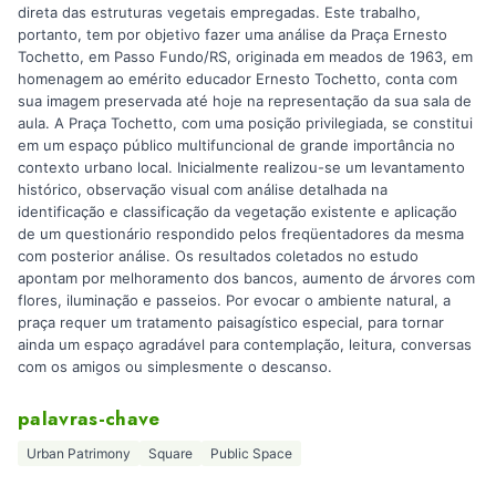
direta das estruturas vegetais empregadas. Este trabalho,
portanto, tem por objetivo fazer uma análise da Praça Ernesto
Tochetto, em Passo Fundo/RS, originada em meados de 1963, em
homenagem ao emérito educador Ernesto Tochetto, conta com
sua imagem preservada até hoje na representação da sua sala de
aula. A Praça Tochetto, com uma posição privilegiada, se constitui
em um espaço público multifuncional de grande importância no
contexto urbano local. Inicialmente realizou-se um levantamento
histórico, observação visual com análise detalhada na
identificação e classificação da vegetação existente e aplicação
de um questionário respondido pelos freqüentadores da mesma
com posterior análise. Os resultados coletados no estudo
apontam por melhoramento dos bancos, aumento de árvores com
flores, iluminação e passeios. Por evocar o ambiente natural, a
praça requer um tratamento paisagístico especial, para tornar
ainda um espaço agradável para contemplação, leitura, conversas
com os amigos ou simplesmente o descanso.
palavras-chave
Urban Patrimony
Square
Public Space