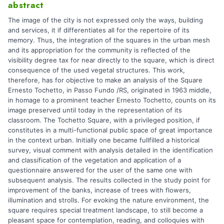
abstract
The image of the city is not expressed only the ways, building
and services, it if differentiates all for the repertoire of its
memory. Thus, the integration of the squares in the urban mesh
and its appropriation for the community is reflected of the
visibility degree tax for near directly to the square, which is direct
consequence of the used vegetal structures. This work,
therefore, has for objective to make an analysis of the Square
Ernesto Tochetto, in Passo Fundo /RS, originated in 1963 middle,
in homage to a prominent teacher Ernesto Tochetto, counts on its
image preserved until today in the representation of its
classroom. The Tochetto Square, with a privileged position, if
constitutes in a multi-functional public space of great importance
in the context urban. Initially one became fullfilled a historical
survey, visual comment with analysis detailed in the identification
and classification of the vegetation and application of a
questionnaire answered for the user of the same one with
subsequent analysis. The results collected in the study point for
improvement of the banks, increase of trees with flowers,
illumination and strolls. For evoking the nature environment, the
square requires special treatment landscape, to still become a
pleasant space for contemplation, reading, and colloquies with