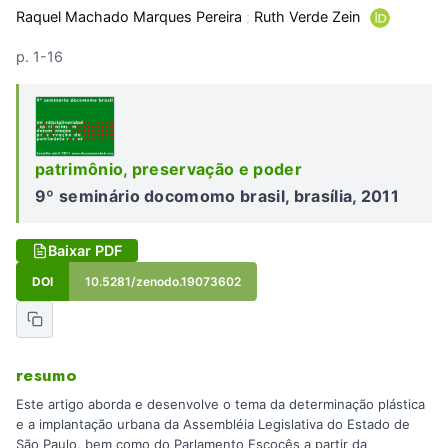
Raquel Machado Marques Pereira
;
Ruth Verde Zein
p. 1-16
patrimônio, preservação e poder
9º seminário docomomo brasil, brasília, 2011
Baixar PDF
DOI
10.5281/zenodo.19073602
resumo
Este artigo aborda e desenvolve o tema da determinação plástica
e a implantação urbana da Assembléia Legislativa do Estado de
São Paulo, bem como do Parlamento Escocês a partir da