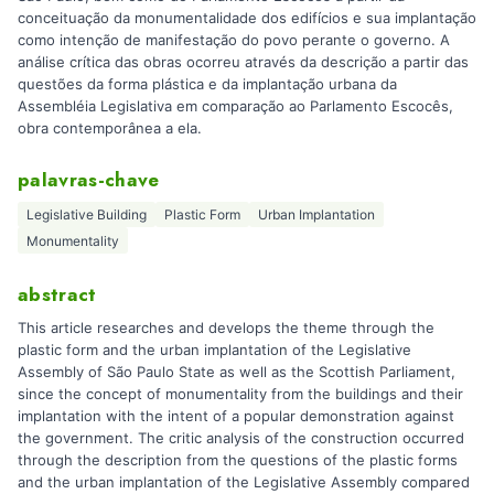
conceituação da monumentalidade dos edifícios e sua implantação
como intenção de manifestação do povo perante o governo. A
análise crítica das obras ocorreu através da descrição a partir das
questões da forma plástica e da implantação urbana da
Assembléia Legislativa em comparação ao Parlamento Escocês,
obra contemporânea a ela.
palavras-chave
Legislative Building
Plastic Form
Urban Implantation
Monumentality
abstract
This article researches and develops the theme through the
plastic form and the urban implantation of the Legislative
Assembly of São Paulo State as well as the Scottish Parliament,
since the concept of monumentality from the buildings and their
implantation with the intent of a popular demonstration against
the government. The critic analysis of the construction occurred
through the description from the questions of the plastic forms
and the urban implantation of the Legislative Assembly compared