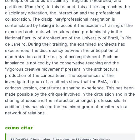
concepts of cultural/ disciplinary integration (Bourdieu) and
partitions (Rancière). In this respect, this article approaches the
disciplinary education, the interaction and the professional
collaboration. The disciplinary/professional integration is
contemplated by taking into account the academic training of the
examined architects which takes place predominantly in the
National Faculty of Architecture of the University of Brazil, in Rio
de Janeiro. During their training, the examined architects had
experienced, the discrepancy between the anticipation of
modernization and the reality of accomplishment. Such an
imbalance is noticed by the conservative teaching and the
"vigorous creative movement" present in the architectural
production of the carioca team. The experiences of the
investigated group of architects show that the BMA, in its
carioca’s version, constitutes a sharing experience. This has been
made possible by the critique involved in the circulation and in the
sharing of ideas and the interaction amongst professionals. In
addition, this has placed the examined group of architects in a
network of relations.
como citar
MIRANDA, Clara Luiza. A Arquitetura Moderna Brasileira: