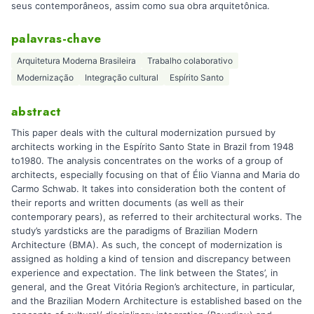
seus contemporâneos, assim como sua obra arquitetônica.
palavras-chave
Arquitetura Moderna Brasileira
Trabalho colaborativo
Modernização
Integração cultural
Espírito Santo
abstract
This paper deals with the cultural modernization pursued by
architects working in the Espírito Santo State in Brazil from 1948
to1980. The analysis concentrates on the works of a group of
architects, especially focusing on that of Élio Vianna and Maria do
Carmo Schwab. It takes into consideration both the content of
their reports and written documents (as well as their
contemporary pears), as referred to their architectural works. The
study’s yardsticks are the paradigms of Brazilian Modern
Architecture (BMA). As such, the concept of modernization is
assigned as holding a kind of tension and discrepancy between
experience and expectation. The link between the States’, in
general, and the Great Vitória Region’s architecture, in particular,
and the Brazilian Modern Architecture is established based on the