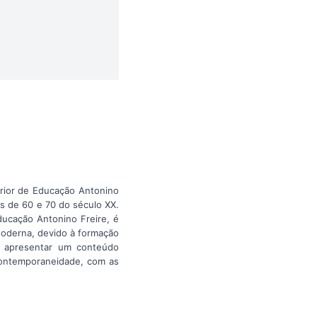
erior de Educação Antonino
as de 60 e 70 do século XX.
Educação Antonino Freire, é
 Moderna, devido à formação
se apresentar um conteúdo
 contemporaneidade, com as