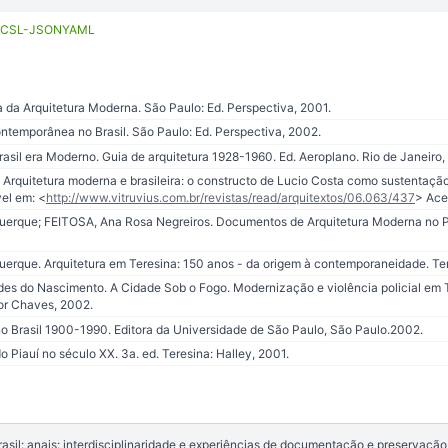
CSL-JSON
YAML
 da Arquitetura Moderna. São Paulo: Ed. Perspectiva, 2001.
ntemporânea no Brasil. São Paulo: Ed. Perspectiva, 2002.
sil era Moderno. Guia de arquitetura 1928-1960. Ed. Aeroplano. Rio de Janeiro,
quitetura moderna e brasileira: o constructo de Lucio Costa como sustentação. Ar
el em: <
http://www.vitruvius.com.br/revistas/read/arquitextos/06.063/437
> Ace
uerque; FEITOSA, Ana Rosa Negreiros. Documentos de Arquitetura Moderna no Pia
uerque. Arquitetura em Teresina: 150 anos - da origem à contemporaneidade. Ter
s do Nascimento. A Cidade Sob o Fogo. Modernização e violência policial em 
r Chaves, 2002.
o Brasil 1900-1990. Editora da Universidade de São Paulo, São Paulo.2002.
 Piauí no século XX. 3a. ed. Teresina: Halley, 2001.
il: anais: interdisciplinaridade e experiências de documentação e preservação