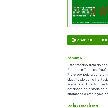
Baixar PDF
DOI
resumo
Este trabalho trata do es
Freire, em Teresina, Piauí
Projetado pelo arquiteto m
classificado como Instituc
acadêmica do autor, pert
detalhado da história do 
alterações e ampliações p
palavras-chave