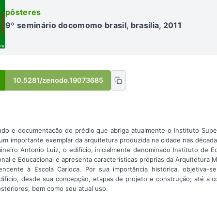
pôsteres
9º seminário docomomo brasil, brasília, 2011
10.5281/zenodo.19073685
tudo e documentação do prédio que abriga atualmente o Instituto Sup
, um importante exemplar da arquitetura produzida na cidade nas décad
ineiro Antonio Luiz, o edifício, inicialmente denominado Instituto de 
ional e Educacional e apresenta características próprias da Arquitetura
encente à Escola Carioca. Por sua importância histórica, objetiva-
edifício, desde sua concepção, etapas de projeto e construção; até a
osteriores, bem como seu atual uso.