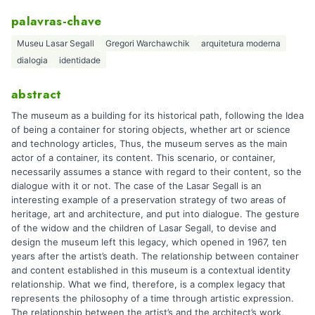
palavras-chave
Museu Lasar Segall
Gregori Warchawchik
arquitetura moderna
dialogia
identidade
abstract
The museum as a building for its historical path, following the Idea
of being a container for storing objects, whether art or science
and technology articles, Thus, the museum serves as the main
actor of a container, its content. This scenario, or container,
necessarily assumes a stance with regard to their content, so the
dialogue with it or not. The case of the Lasar Segall is an
interesting example of a preservation strategy of two areas of
heritage, art and architecture, and put into dialogue. The gesture
of the widow and the children of Lasar Segall, to devise and
design the museum left this legacy, which opened in 1967, ten
years after the artist’s death. The relationship between container
and content established in this museum is a contextual identity
relationship. What we find, therefore, is a complex legacy that
represents the philosophy of a time through artistic expression.
The relationship between the artist’s and the architect’s work,