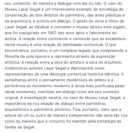
seu conteúdo, de maneira a dialogar com ele ou não. O caso do
Museu Lasar Segall é um interessante exemplo de estratégia de
conservação de dois âmbitos do patrimônio, das artes plásticas e
da arquitetura, e postos em diálogo. O gesto da viúva e filhos de
Lasar Segall, ao idealizar e conceber o museu deixou este legado,
que foi inaugurado em 1967, dez anos após o falecimento do
artista. A relação entre continente e conteúdo que se estabelece
neste museu é uma relação de identidade contextual. O que
encontramos, portanto, é um complexo legado que compreende a
filosofia de uma época e a representa através da expressão
artística. A relação entre a obra do artista e a obra do arquiteto,
evidencia os autores Lasar Segall e Warchavchik como
representantes de uma ideologia contextual histórica idêntica. A
semelhança entre o pensamento modernista de ambos e a
pertinência ao movimento moderno é ainda mais justificada pelas
obras existentes, mantidas em diálogo como em seu contexto
original. A investigação mostra, no caso do Museu Lasar Segall, a
importância da rica relação de diálogo entre patrimônio
arquitetônico e patrimônio pictórico. Fica, portanto, claro que a
leitura de um ou outro de maneira independente não seria tão rica
como da maneira que o conjunto foi mantido pela estratégia da
família de Segall.