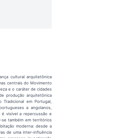
nça cultural arquitetônica
gmas centrais do Movimento
reza e o caráter de cidades
e produção arquitetônica
Tradicional em Portugal,
portugueses a angolanos,
é visível a repercussão e
r-se também em territórios
habitação moderna: desde a
as de uma inter-influência