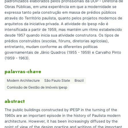
padronizados elaborados pelos profissionais da DOP - Diretoria de
Obras Públicas, em uma experiência em que a modernidade se
expressa tanto pela construção em massa de prédios públicos
através do Território paulista, quanto pelos projetos modernos de
arquitetos da iniciativa privada. A atividade do Ipesp não é
intensificada a partir de 1959, mas mantém um ritmo estabelecido
desde 1957 quando inicia sua atividade construtora. Os tipos de
prédios construídos (escolas, fóruns, diretorias agrícolas),
entretanto, mudam conforme as diferentes políticas
governamentais de Jânio Quadros (1955 - 1959) e Carvalho Pinto
(1959 - 1963).
palavras-chave
Modern Architecture
São Paulo State
Brazil
Comissão de Gestão de Imóveis Ipesp
abstract
The public buildings constructed by IPESP in the turning of the
1960s are an important episode in the history of Paulista modern
architecture. However, it has been increasingly diffused by the
point of view of the design practice and writings of the important