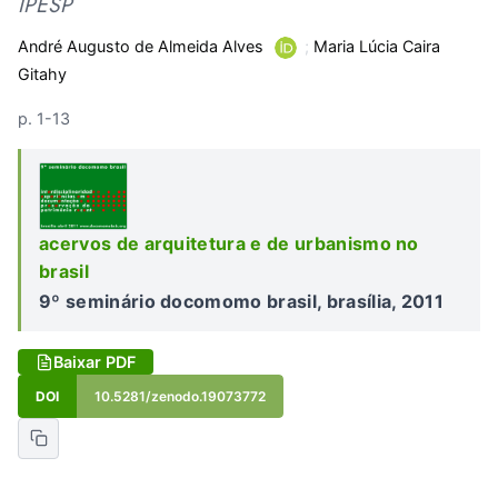
IPESP
André Augusto de Almeida Alves
;
Maria Lúcia Caira
Gitahy
p. 1-13
acervos de arquitetura e de urbanismo no
brasil
9º seminário docomomo brasil, brasília, 2011
Baixar PDF
DOI
10.5281/zenodo.19073772