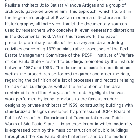
Paulista architect João Batista Vilanova Artigas and a group of
architects gathered around him. This approach, which fits within
the hegemonic project of Brazilian modern architecture and its
historiography, ultimately contradict the documentary sources
used by researchers who conceive it, even generating distortions
in the documental field. Within this framework, the paper
presents preliminary results of the survey and data ordering
activities concerning 1379 administrative processes of the Real
Estate Management Committee of the IPESP - Institute of Welfare
of Sao Paulo State - related to buildings promoted by the Institute
between 1957 and 1963 . The documental basis is described, as
well as the procedures performed to gather and order the data,
regarding the definition of a list of processes and records relating
to individual buildings as well as the annotation of the data
contained in the files. Analysis of the data highlights the vast
work performed by Ipesp, previous to the famous modern
designs by private architects of 1959, constructing buildings with
standardized designs developed by professional DOP - Board of
Public Works of the Department of Transportation and Public
Works of São Paulo State - , in an experiment in which modernity
is expressed both by the mass construction of public buildings
throughout the São Paulo State hinterland, and by the modern