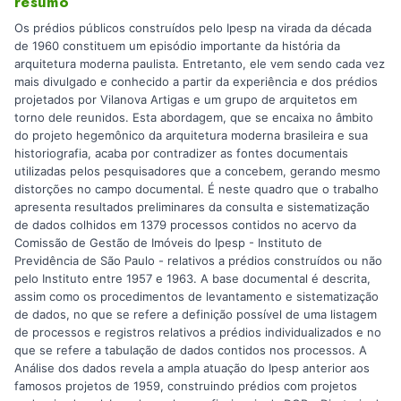
resumo
Os prédios públicos construídos pelo Ipesp na virada da década
de 1960 constituem um episódio importante da história da
arquitetura moderna paulista. Entretanto, ele vem sendo cada vez
mais divulgado e conhecido a partir da experiência e dos prédios
projetados por Vilanova Artigas e um grupo de arquitetos em
torno dele reunidos. Esta abordagem, que se encaixa no âmbito
do projeto hegemônico da arquitetura moderna brasileira e sua
historiografia, acaba por contradizer as fontes documentais
utilizadas pelos pesquisadores que a concebem, gerando mesmo
distorções no campo documental. É neste quadro que o trabalho
apresenta resultados preliminares da consulta e sistematização
de dados colhidos em 1379 processos contidos no acervo da
Comissão de Gestão de Imóveis do Ipesp - Instituto de
Previdência de São Paulo - relativos a prédios construídos ou não
pelo Instituto entre 1957 e 1963. A base documental é descrita,
assim como os procedimentos de levantamento e sistematização
de dados, no que se refere a definição possível de uma listagem
de processos e registros relativos a prédios individualizados e no
que se refere a tabulação de dados contidos nos processos. A
Análise dos dados revela a ampla atuação do Ipesp anterior aos
famosos projetos de 1959, construindo prédios com projetos