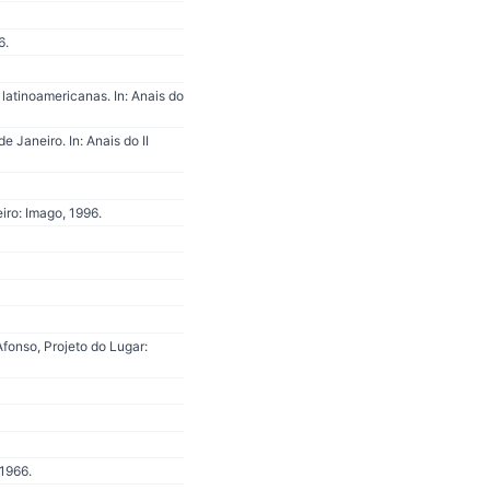
6.
atinoamericanas. In: Anais do
Janeiro. In: Anais do II
iro: Imago, 1996.
fonso, Projeto do Lugar:
 1966.