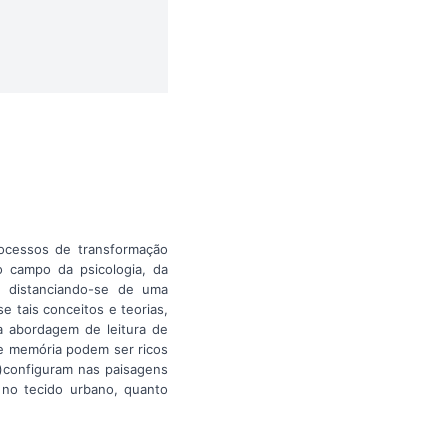
ocessos de transformação
 campo da psicologia, da
a, distanciando-se de uma
e tais conceitos e teorias,
a abordagem de leitura de
de memória podem ser ricos
e)configuram nas paisagens
no tecido urbano, quanto