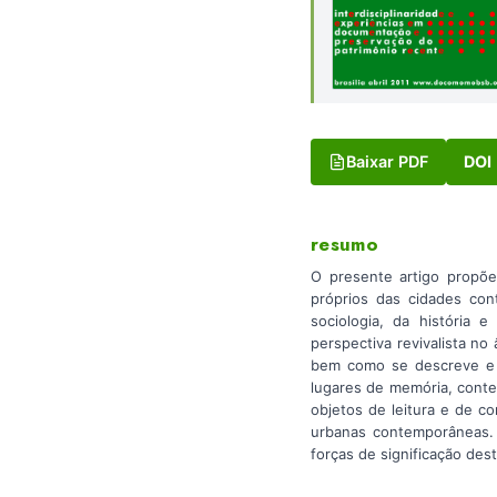
Baixar PDF
DOI
resumo
O presente artigo propõ
próprios das cidades co
sociologia, da história 
perspectiva revivalista no
bem como se descreve e s
lugares de memória, conte
objetos de leitura e de c
urbanas contemporâneas. 
forças de significação des