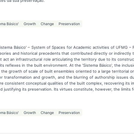
ites da sua preservação.
ema Básico'
Growth
Change
Preservation
Sistema Básico' – System of Spaces for Academic activities of UFMG – F
ories and historical precedents that contributed directly or indirectly t
at act an infrastructural role articulating the territory due to its constr
ts reflexes in the built environment. At the 'Sistema Básico', the inclusi
, the growth of scale of built ensembles oriented to a large territorial o
r transformation and growth, and the blurring of authorship issues d
are consistent conceptual qualities of the built complex, recovering its
 justifying its preservation. Its virtues constitute, however, the limits f
ema Básico'
Growth
Change
Preservation