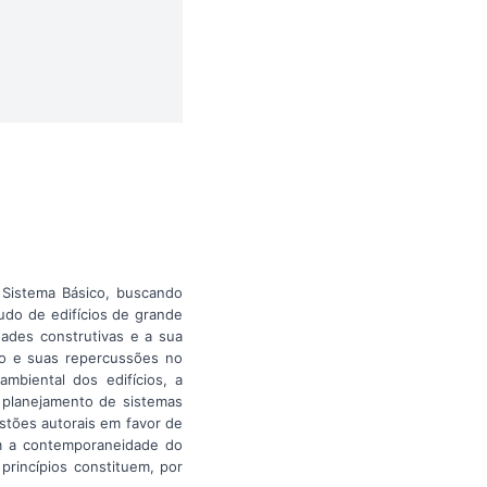
 Sistema Básico, buscando
tudo de edifícios de grande
dades construtivas e a sua
to e suas repercussões no
mbiental dos edifícios, a
o planejamento de sistemas
stões autorais em favor de
am a contemporaneidade do
princípios constituem, por