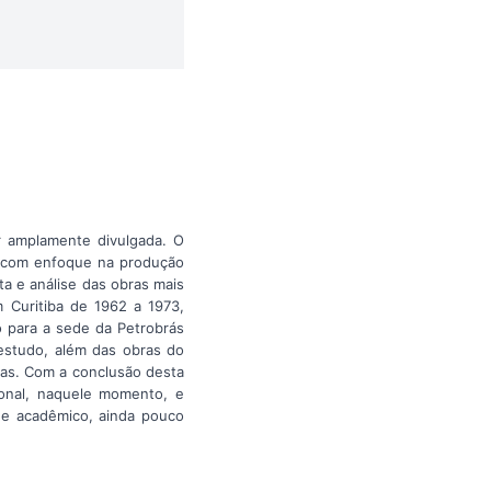
r amplamente divulgada. O
a com enfoque na produção
eta e análise das obras mais
m Curitiba de 1962 a 1973,
 para a sede da Petrobrás
estudo, além das obras do
ras. Com a conclusão desta
cional, naquele momento, e
l e acadêmico, ainda pouco