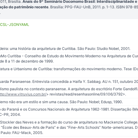
1, Brasília.
Anais do 9º Seminário Docomomo Brasil: Interdisciplinaridade e
ção do patrimônio recente
. Brasília: PPG-FAU-UnB, 2011. p. 1-13. ISBN 978-
.
CSL-JSON
YAML
ira: uma história da arquitetura de Curitiba. São Paulo: Studio Nobel, 2001.
o Curitiba - Conselho de Estudo do Movimento Moderno na Arquitetura de Curit
de 8 a 11 de dezembro de 1999.
tetura e Urbanismo de Curitiba: transformações do movimento moderno. Tese (Do
arda Paranaense. Entrevista concedida a Haifa Y. Sabbag. AU n. 151, outubro 2
ismo paulista no contexto paranaense. A arquitetura do escritório Forte Gandolf
ttp://www.vitruvius.com.br/
> revistas/read/resenhasonline/09.106/3792>.
rno não era um estilo e sim uma causa. São Paulo: Nobel; Edusp, 1990.
 do Paraná e os Concursos Nacionais de Arquitetura 1962-1981. Dissertação (Me
C-PR, 2004.
 Stockler das Neves e a formação do curso de arquitetura no Mackenzie College
“École des Beaux-Arts de Paris” e das “Fine-Arts Schools” Norte-americanas. 
o Paulo: FAU-Mack, 2005.