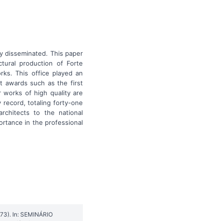
ly disseminated. This paper
tural production of Forte
rks. This office played an
t awards such as the first
r works of high quality are
 record, totaling forty-one
rchitects to the national
ortance in the professional
973). In: SEMINÁRIO