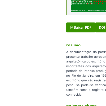
Baixar PDF
DOI
resumo
A documentação do patrim
presente trabalho aprese
arquitetônica do escritório
importantes dos arquiteto
período de intensa produ
no Rio de Janeiro, em 19
escritório que são regist
pesquisa pode-se verifica
também como o registro da
conhecida.
palavras-chave