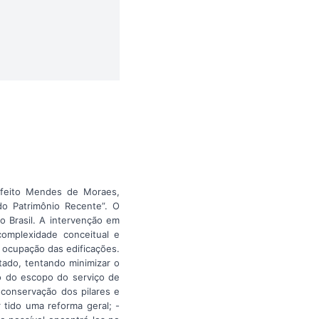
refeito Mendes de Moraes,
do Patrimônio Recente”. O
 Brasil. A intervenção em
omplexidade conceitual e
 ocupação das edificações.
tado, tentando minimizar o
o do escopo do serviço de
 conservação dos pilares e
 tido uma reforma geral; -