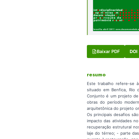
Baixar PDF
DOI
resumo
Este trabalho refere-se 
situado em Benfica, Rio 
Conjunto é um projeto de
obras do período modern
arquitetônica do projeto 
Os principais desafios sã
impacto das atividades n
recuperação estrutural no
laje do térreo; - parte d