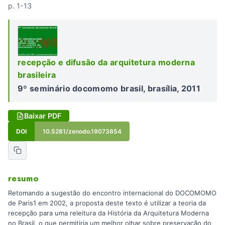
p. 1-13
recepção e difusão da arquitetura moderna
brasileira
9º seminário docomomo brasil, brasília, 2011
Baixar PDF
DOI
10.5281/zenodo.19073854
resumo
Retomando a sugestão do encontro internacional do DOCOMOMO
de Paris1 em 2002, a proposta deste texto é utilizar a teoria da
recepção para uma releitura da História da Arquitetura Moderna
no Brasil, o que permitiria um melhor olhar sobre preservação do