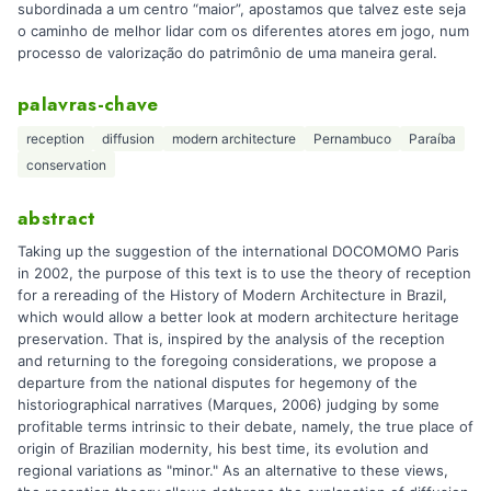
subordinada a um centro “maior”, apostamos que talvez este seja
o caminho de melhor lidar com os diferentes atores em jogo, num
processo de valorização do patrimônio de uma maneira geral.
palavras-chave
reception
diffusion
modern architecture
Pernambuco
Paraíba
conservation
abstract
Taking up the suggestion of the international DOCOMOMO Paris
in 2002, the purpose of this text is to use the theory of reception
for a rereading of the History of Modern Architecture in Brazil,
which would allow a better look at modern architecture heritage
preservation. That is, inspired by the analysis of the reception
and returning to the foregoing considerations, we propose a
departure from the national disputes for hegemony of the
historiographical narratives (Marques, 2006) judging by some
profitable terms intrinsic to their debate, namely, the true place of
origin of Brazilian modernity, his best time, its evolution and
regional variations as "minor." As an alternative to these views,