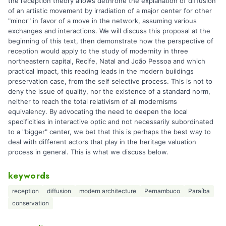
the reception theory allows dethrone the explanation of diffusion
of an artistic movement by irradiation of a major center for other
"minor" in favor of a move in the network, assuming various
exchanges and interactions. We will discuss this proposal at the
beginning of this text, then demonstrate how the perspective of
reception would apply to the study of modernity in three
northeastern capital, Recife, Natal and João Pessoa and which
practical impact, this reading leads in the modern buildings
preservation case, from the self selective process. This is not to
deny the issue of quality, nor the existence of a standard norm,
neither to reach the total relativism of all modernisms
equivalency. By advocating the need to deepen the local
specificities in interactive optic and not necessarily subordinated
to a "bigger" center, we bet that this is perhaps the best way to
deal with different actors that play in the heritage valuation
process in general. This is what we discuss below.
keywords
reception
diffusion
modern architecture
Pernambuco
Paraíba
conservation