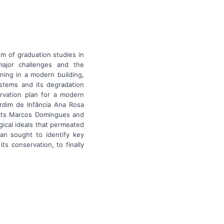
um of graduation studies in
major challenges and the
ning in a modern building,
ystems and its degradation
rvation plan for a modern
ardim de Infância Ana Rosa
tects Marcos Domingues and
ical ideals that permeated
lan sought to identify key
its conservation, to finally