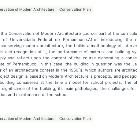
ervation of Modern Architecture
Conservation Plan
f the Conservation of Modern Architecture course, part of the curricul
 of Universidade Federal de Pernambuco.After introducing the 
of conserving modern architecture, the builds a methodology of interve
is and recognition of it, the performance of material and building s
ply and reflect upon the content of the course elaborating a conse
tate of Pernambuco. In this case, the building in question was the J
r of an architecture contest in the 1950´s, which authors are archi
roject design is based on Modern Architecture´s precepts, and pedagog
building considered at the time a model for school projects. The p
 significance of the building, its main pathologies, the challenges for 
tion and maintenance of the school.
ervation of Modern Architecture
Conservation Plan