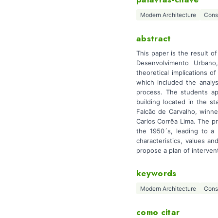
Modern Architecture
Cons
abstract
This paper is the result o
Desenvolvimento Urbano,
theoretical implications 
which included the analys
process. The students ap
building located in the s
Falcão de Carvalho, winne
Carlos Corrêa Lima. The p
the 1950´s, leading to a 
characteristics, values and
propose a plan of interven
keywords
Modern Architecture
Cons
como citar