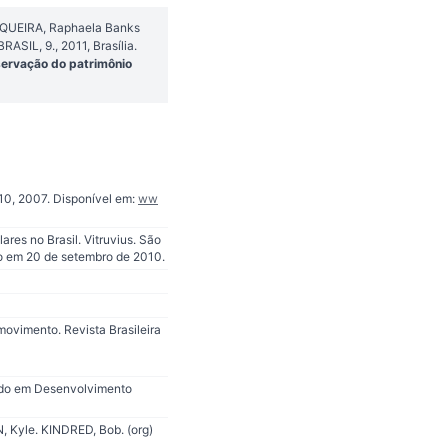
SIQUEIRA, Raphaela Banks
SIL, 9., 2011, Brasília.
servação do patrimônio
10, 2007. Disponível em:
ww
res no Brasil. Vitruvius. São
 em 20 de setembro de 2010.
ovimento. Revista Brasileira
rado em Desenvolvimento
 Kyle. KINDRED, Bob. (org)