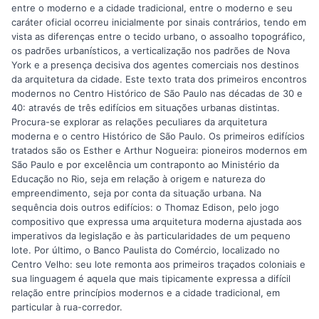
entre o moderno e a cidade tradicional, entre o moderno e seu
caráter oficial ocorreu inicialmente por sinais contrários, tendo em
vista as diferenças entre o tecido urbano, o assoalho topográfico,
os padrões urbanísticos, a verticalização nos padrões de Nova
York e a presença decisiva dos agentes comerciais nos destinos
da arquitetura da cidade. Este texto trata dos primeiros encontros
modernos no Centro Histórico de São Paulo nas décadas de 30 e
40: através de três edifícios em situações urbanas distintas.
Procura-se explorar as relações peculiares da arquitetura
moderna e o centro Histórico de São Paulo. Os primeiros edifícios
tratados são os Esther e Arthur Nogueira: pioneiros modernos em
São Paulo e por excelência um contraponto ao Ministério da
Educação no Rio, seja em relação à origem e natureza do
empreendimento, seja por conta da situação urbana. Na
sequência dois outros edifícios: o Thomaz Edison, pelo jogo
compositivo que expressa uma arquitetura moderna ajustada aos
imperativos da legislação e às particularidades de um pequeno
lote. Por último, o Banco Paulista do Comércio, localizado no
Centro Velho: seu lote remonta aos primeiros traçados coloniais e
sua linguagem é aquela que mais tipicamente expressa a difícil
relação entre princípios modernos e a cidade tradicional, em
particular à rua-corredor.