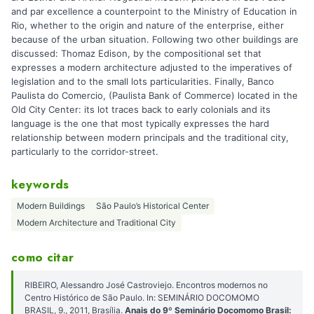
and par excellence a counterpoint to the Ministry of Education in
Rio, whether to the origin and nature of the enterprise, either
because of the urban situation. Following two other buildings are
discussed: Thomaz Edison, by the compositional set that
expresses a modern architecture adjusted to the imperatives of
legislation and to the small lots particularities. Finally, Banco
Paulista do Comercio, (Paulista Bank of Commerce) located in the
Old City Center: its lot traces back to early colonials and its
language is the one that most typically expresses the hard
relationship between modern principals and the traditional city,
particularly to the corridor-street.
keywords
Modern Buildings
São Paulo’s Historical Center
Modern Architecture and Traditional City
como citar
RIBEIRO, Alessandro José Castroviejo. Encontros modernos no
Centro Histórico de São Paulo. In: SEMINÁRIO DOCOMOMO
BRASIL, 9., 2011, Brasília.
Anais do 9º Seminário Docomomo Brasil: