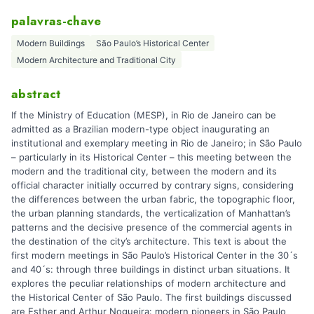
palavras-chave
Modern Buildings
São Paulo’s Historical Center
Modern Architecture and Traditional City
abstract
If the Ministry of Education (MESP), in Rio de Janeiro can be
admitted as a Brazilian modern-type object inaugurating an
institutional and exemplary meeting in Rio de Janeiro; in São Paulo
– particularly in its Historical Center – this meeting between the
modern and the traditional city, between the modern and its
official character initially occurred by contrary signs, considering
the differences between the urban fabric, the topographic floor,
the urban planning standards, the verticalization of Manhattan’s
patterns and the decisive presence of the commercial agents in
the destination of the city’s architecture. This text is about the
first modern meetings in São Paulo’s Historical Center in the 30´s
and 40´s: through three buildings in distinct urban situations. It
explores the peculiar relationships of modern architecture and
the Historical Center of São Paulo. The first buildings discussed
are Esther and Arthur Nogueira: modern pioneers in São Paulo