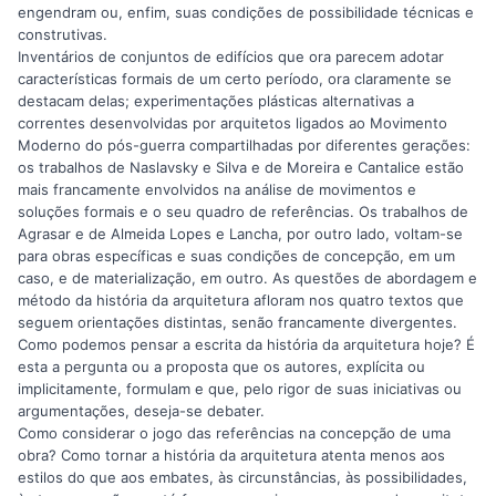
engendram ou, enfim, suas condições de possibilidade técnicas e
construtivas.
Inventários de conjuntos de edifícios que ora parecem adotar
características formais de um certo período, ora claramente se
destacam delas; experimentações plásticas alternativas a
correntes desenvolvidas por arquitetos ligados ao Movimento
Moderno do pós-guerra compartilhadas por diferentes gerações:
os trabalhos de Naslavsky e Silva e de Moreira e Cantalice estão
mais francamente envolvidos na análise de movimentos e
soluções formais e o seu quadro de referências. Os trabalhos de
Agrasar e de Almeida Lopes e Lancha, por outro lado, voltam-se
para obras específicas e suas condições de concepção, em um
caso, e de materialização, em outro. As questões de abordagem e
método da história da arquitetura afloram nos quatro textos que
seguem orientações distintas, senão francamente divergentes.
Como podemos pensar a escrita da história da arquitetura hoje? É
esta a pergunta ou a proposta que os autores, explícita ou
implicitamente, formulam e que, pelo rigor de suas iniciativas ou
argumentações, deseja-se debater.
Como considerar o jogo das referências na concepção de uma
obra? Como tornar a história da arquitetura atenta menos aos
estilos do que aos embates, às circunstâncias, às possibilidades,