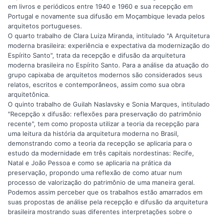
em livros e periódicos entre 1940 e 1960 e sua recepção em
Portugal e novamente sua difusão em Moçambique levada pelos
arquitetos portugueses.
O quarto trabalho de Clara Luiza Miranda, intitulado "A Arquitetura
moderna brasileira: experiência e expectativa da modernização do
Espírito Santo", trata da recepção e difusão da arquitetura
moderna brasileira no Espírito Santo. Para a análise da atuação do
grupo capixaba de arquitetos modernos são considerados seus
relatos, escritos e contemporâneos, assim como sua obra
arquitetônica.
O quinto trabalho de Guilah Naslavsky e Sonia Marques, intitulado
"Recepção x difusão: reflexões para preservação do patrimônio
recente", tem como proposta utilizar a teoria da recepção para
uma leitura da história da arquitetura moderna no Brasil,
demonstrando como a teoria da recepção se aplicaria para o
estudo da modernidade em três capitais nordestinas: Recife,
Natal e João Pessoa e como se aplicaria na prática da
preservação, propondo uma reflexão de como atuar num
processo de valorização do patrimônio de uma maneira geral.
Podemos assim perceber que os trabalhos estão amarrados em
suas propostas de análise pela recepção e difusão da arquitetura
brasileira mostrando suas diferentes interpretações sobre o