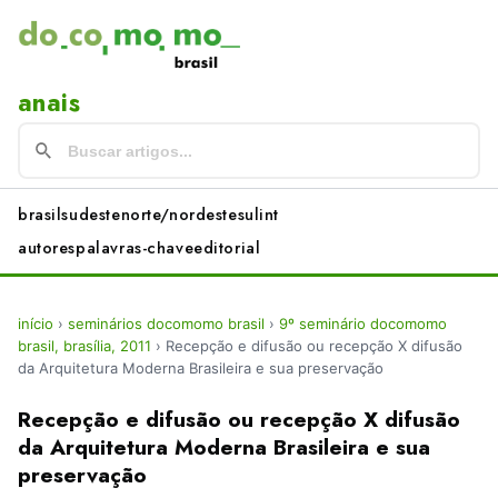
anais
brasil
sudeste
norte/nordeste
sul
int
autores
palavras-chave
editorial
início
›
seminários docomomo brasil
›
9º seminário docomomo
brasil, brasília, 2011
›
Recepção e difusão ou recepção X difusão
da Arquitetura Moderna Brasileira e sua preservação
Recepção e difusão ou recepção X difusão
da Arquitetura Moderna Brasileira e sua
preservação