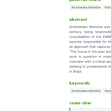
Archimedes Memória
Hist
abstract
Archimedes Memória was o
century, being responsib
consolidation of the ENBA'
become responsible for th
an approach that captures 
“The future in the past an
work in question in order
overview with a critical as
seeking to problematize th
in Brazil.
keywords
Archimedes Memória
Hist
como citar