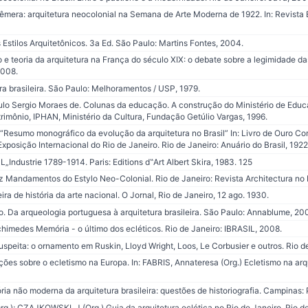
mera: arquitetura neocolonial na Semana de Arte Moderna de 1922. In: Revista E
 Estilos Arquitetônicos. 3a Ed. São Paulo: Martins Fontes, 2004.
 teoria da arquitetura na França do século XIX: o debate sobre a legimidade das
2008.
ra brasileira. São Paulo: Melhoramentos / USP, 1979.
lo Sergio Moraes de. Colunas da educação. A construção do Ministério de Edu
trimônio, IPHAN, Ministério da Cultura, Fundação Getúlio Vargas, 1996.
 “Resumo monográfico da evolução da arquitetura no Brasil” In: Livro de Ouro C
xposição Internacional do Rio de Janeiro. Rio de Janeiro: Anuário do Brasil, 1922
L„Industrie 1789-1914. Paris: Editions d‟Art Albert Skira, 1983. 125
Mandamentos do Estylo Neo-Colonial. Rio de Janeiro: Revista Architectura no B
 de história da arte nacional. O Jornal, Rio de Janeiro, 12 ago. 1930.
 Da arqueologia portuguesa à arquitetura brasileira. São Paulo: Annablume, 20
imedes Memória - o último dos ecléticos. Rio de Janeiro: IBRASIL, 2008.
uspeita: o ornamento em Ruskin, Lloyd Wright, Loos, Le Corbusier e outros. Rio d
es sobre o ecletismo na Europa. In: FABRIS, Annateresa (Org.) Ecletismo na arqui
ia não moderna da arquitetura brasileira: questões de historiografia. Campinas: 
); CZAJKOWSKI, J.(Org.).Guia da arquitetura eclética no Rio de Janeiro. Rio d