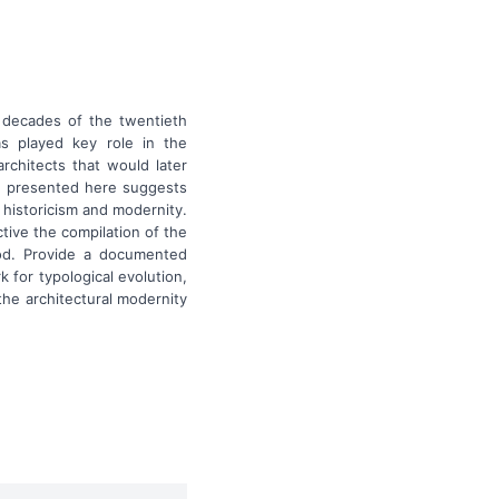
 decades of the twentieth
as played key role in the
architects that would later
ch presented here suggests
 historicism and modernity.
tive the compilation of the
riod. Provide a documented
k for typological evolution,
the architectural modernity