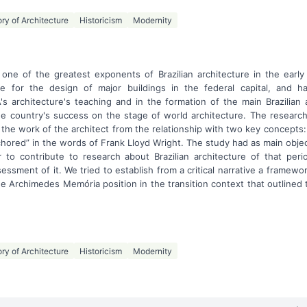
ory of Architecture
Historicism
Modernity
ne of the greatest exponents of Brazilian architecture in the early
le for the design of major buildings in the federal capital, and h
s architecture's teaching and in the formation of the main Brazilian 
e country's success on the stage of world architecture. The resear
the work of the architect from the relationship with two key concepts:
chored” in the words of Frank Lloyd Wright. The study had as main objec
 to contribute to research about Brazilian architecture of that pe
sessment of it. We tried to establish from a critical narrative a framewor
e Archimedes Memória position in the transition context that outlined 
ory of Architecture
Historicism
Modernity