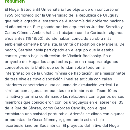
resumen
El Hogar Estudiantil Universitario fue objeto de un concurso en
1959 promovido por la Universidad de la República de Uruguay,
que había logrado el estatuto de Autonomía del gobierno nacional
el año anterior. Fue ganado por los arquitectos Justino Serralta y
Carlos Clémot. Ambos habían trabajado con Le Corbusier algunos
años antes (1948/50), donde habían conocido su obra más
emblemáticamente brutalista, la Unité d’habitation de Marsella. De
hecho, Serralta había participado en el equipo que la estaba
construyendo bajo la dirección de Vladimir Bodiansky. En el
proyecto del Hogar los arquitectos parecen recuperar algunos
conceptos de la Unité, que se fundan sobre todo en la
interpretación de la unidad mínima de habitación: una maisonnette
de tres niveles cuya disposición lineal se articula con calles
interiores conectadas a una columna de circulación vertical. La
similitud con algunas propuestas de miembros del Team 10 es
llamativa y termina confirmando las relaciones con algunos de sus
miembros que coincidieron con los uruguayos en el atelier del 35
de la Rue de Sèvres, como Georges Candilis, con el que
entablaran una amistad perdurable. Además se alinea con algunas
propuestas de Óscar Niemeyer, generando así un flujo
lecorbusieriano en Sudamérica. El proyecto definitivo del Hogar