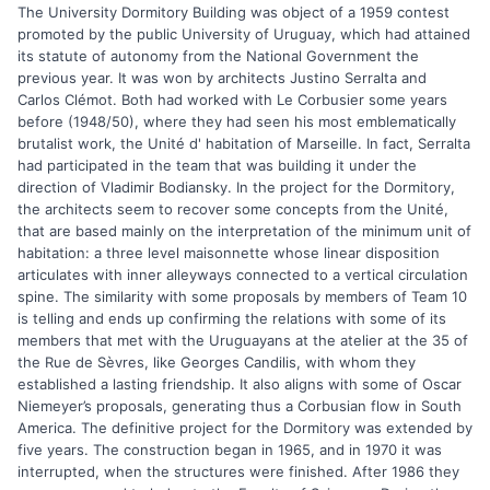
The University Dormitory Building was object of a 1959 contest
promoted by the public University of Uruguay, which had attained
its statute of autonomy from the National Government the
previous year. It was won by architects Justino Serralta and
Carlos Clémot. Both had worked with Le Corbusier some years
before (1948/50), where they had seen his most emblematically
brutalist work, the Unité d' habitation of Marseille. In fact, Serralta
had participated in the team that was building it under the
direction of Vladimir Bodiansky. In the project for the Dormitory,
the architects seem to recover some concepts from the Unité,
that are based mainly on the interpretation of the minimum unit of
habitation: a three level maisonnette whose linear disposition
articulates with inner alleyways connected to a vertical circulation
spine. The similarity with some proposals by members of Team 10
is telling and ends up confirming the relations with some of its
members that met with the Uruguayans at the atelier at the 35 of
the Rue de Sèvres, like Georges Candilis, with whom they
established a lasting friendship. It also aligns with some of Oscar
Niemeyer’s proposals, generating thus a Corbusian flow in South
America. The definitive project for the Dormitory was extended by
five years. The construction began in 1965, and in 1970 it was
interrupted, when the structures were finished. After 1986 they