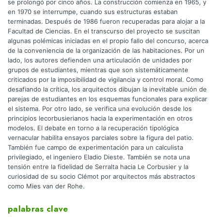
se prolongó por cinco años. La construcción comienza en 1965, y
en 1970 se interrumpe, cuando sus estructuras estaban
terminadas. Después de 1986 fueron recuperadas para alojar a la
Facultad de Ciencias. En el transcurso del proyecto se suscitan
algunas polémicas iniciadas en el propio fallo del concurso, acerca
de la conveniencia de la organización de las habitaciones. Por un
lado, los autores defienden una articulación de unidades por
grupos de estudiantes, mientras que son sistemáticamente
criticados por la imposibilidad de vigilancia y control moral. Como
desafiando la crítica, los arquitectos dibujan la inevitable unión de
parejas de estudiantes en los esquemas funcionales para explicar
el sistema. Por otro lado, se verifica una evolución desde los
principios lecorbusierianos hacia la experimentación en otros
modelos. El debate en torno a la recuperación tipológica
vernacular habilita ensayos parciales sobre la figura del patio.
También fue campo de experimentación para un calculista
privilegiado, el ingeniero Eladio Dieste. También se nota una
tensión entre la fidelidad de Serralta hacia Le Corbusier y la
curiosidad de su socio Clémot por arquitectos más abstractos
como Mies van der Rohe.
palabras clave