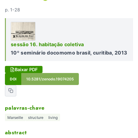
p. 1-28
sessão 16. habitação coletiva
10º seminário docomomo brasil, curitiba, 2013
Baixar PDF
DOI
10.5281/zenodo.19074205
palavras-chave
Marseille
structure
living
abstract