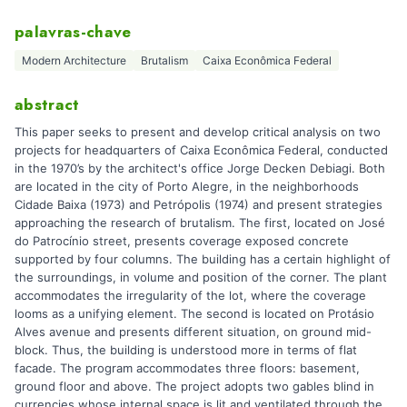
palavras-chave
Modern Architecture
Brutalism
Caixa Econômica Federal
abstract
This paper seeks to present and develop critical analysis on two
projects for headquarters of Caixa Econômica Federal, conducted
in the 1970’s by the architect's office Jorge Decken Debiagi. Both
are located in the city of Porto Alegre, in the neighborhoods
Cidade Baixa (1973) and Petrópolis (1974) and present strategies
approaching the research of brutalism. The first, located on José
do Patrocínio street, presents coverage exposed concrete
supported by four columns. The building has a certain highlight of
the surroundings, in volume and position of the corner. The plant
accommodates the irregularity of the lot, where the coverage
looms as a unifying element. The second is located on Protásio
Alves avenue and presents different situation, on ground mid-
block. Thus, the building is understood more in terms of flat
facade. The program accommodates three floors: basement,
ground floor and above. The project adopts two gables blind in
currencies whose internal space is lit and ventilated through the