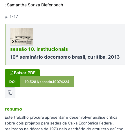
;
Samantha Sonza Diefenbach
p. 1-17
sessão 10. institucionais
10º seminário docomomo brasil, curitiba, 2013
Baixar PDF
DOI
10.5281/zenodo.19074224
resumo
Este trabalho procura apresentar e desenvolver análise crítica
sobre dois projetos para sedes da Caixa Econômica Federal,
realizados na década de 1970 pelo escritório do arquiteto gaúcho