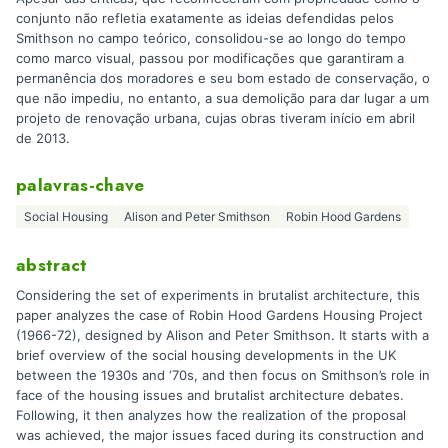
conjunto não refletia exatamente as ideias defendidas pelos
Smithson no campo teórico, consolidou-se ao longo do tempo
como marco visual, passou por modificações que garantiram a
permanência dos moradores e seu bom estado de conservação, o
que não impediu, no entanto, a sua demolição para dar lugar a um
projeto de renovação urbana, cujas obras tiveram início em abril
de 2013.
palavras-chave
Social Housing
Alison and Peter Smithson
Robin Hood Gardens
abstract
Considering the set of experiments in brutalist architecture, this
paper analyzes the case of Robin Hood Gardens Housing Project
(1966-72), designed by Alison and Peter Smithson. It starts with a
brief overview of the social housing developments in the UK
between the 1930s and ‘70s, and then focus on Smithson’s role in
face of the housing issues and brutalist architecture debates.
Following, it then analyzes how the realization of the proposal
was achieved, the major issues faced during its construction and