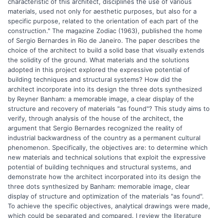
characteristic of this architect, disciplines the use of various
materials, used not only for aesthetic purposes, but also for a
specific purpose, related to the orientation of each part of the
construction." The magazine Zodiac (1963), published the home
of Sergio Bernardes in Rio de Janeiro. The paper describes the
choice of the architect to build a solid base that visually extends
the solidity of the ground. What materials and the solutions
adopted in this project explored the expressive potential of
building techniques and structural systems? How did the
architect incorporate into its design the three dots synthesized
by Reyner Banham: a memorable image, a clear display of the
structure and recovery of materials "as found"? This study aims to
verify, through analysis of the house of the architect, the
argument that Sergio Bernardes recognized the reality of
industrial backwardness of the country as a permanent cultural
phenomenon. Specifically, the objectives are: to determine which
new materials and technical solutions that exploit the expressive
potential of building techniques and structural systems, and
demonstrate how the architect incorporated into its design the
three dots synthesized by Banham: memorable image, clear
display of structure and optimization of the materials "as found".
To achieve the specific objectives, analytical drawings were made,
which could be separated and compared. I review the literature