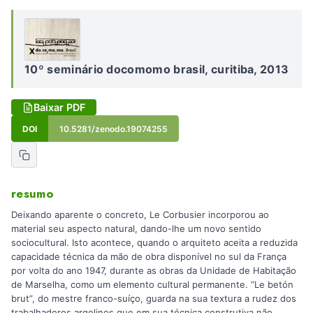
10º seminário docomomo brasil, curitiba, 2013
Baixar PDF
DOI
10.5281/zenodo.19074255
resumo
Deixando aparente o concreto, Le Corbusier incorporou ao
material seu aspecto natural, dando-lhe um novo sentido
sociocultural. Isto acontece, quando o arquiteto aceita a reduzida
capacidade técnica da mão de obra disponível no sul da França
por volta do ano 1947, durante as obras da Unidade de Habitação
de Marselha, como um elemento cultural permanente. “Le betón
brut”, do mestre franco-suíço, guarda na sua textura a rudez dos
trabalhadores argelinos que em sua técnica construtiva não