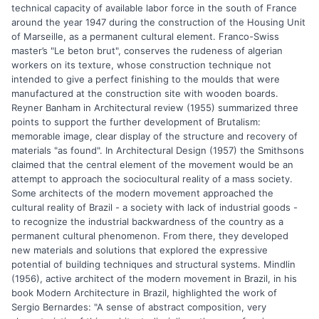
technical capacity of available labor force in the south of France
around the year 1947 during the construction of the Housing Unit
of Marseille, as a permanent cultural element. Franco-Swiss
master’s "Le beton brut", conserves the rudeness of algerian
workers on its texture, whose construction technique not
intended to give a perfect finishing to the moulds that were
manufactured at the construction site with wooden boards.
Reyner Banham in Architectural review (1955) summarized three
points to support the further development of Brutalism:
memorable image, clear display of the structure and recovery of
materials "as found". In Architectural Design (1957) the Smithsons
claimed that the central element of the movement would be an
attempt to approach the sociocultural reality of a mass society.
Some architects of the modern movement approached the
cultural reality of Brazil - a society with lack of industrial goods -
to recognize the industrial backwardness of the country as a
permanent cultural phenomenon. From there, they developed
new materials and solutions that explored the expressive
potential of building techniques and structural systems. Mindlin
(1956), active architect of the modern movement in Brazil, in his
book Modern Architecture in Brazil, highlighted the work of
Sergio Bernardes: "A sense of abstract composition, very