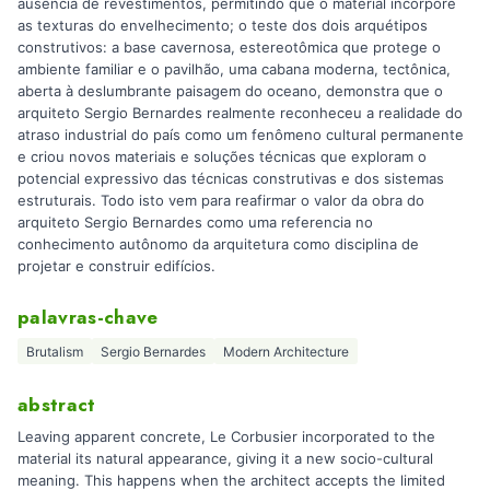
ausência de revestimentos, permitindo que o material incorpore
as texturas do envelhecimento; o teste dos dois arquétipos
construtivos: a base cavernosa, estereotômica que protege o
ambiente familiar e o pavilhão, uma cabana moderna, tectônica,
aberta à deslumbrante paisagem do oceano, demonstra que o
arquiteto Sergio Bernardes realmente reconheceu a realidade do
atraso industrial do país como um fenômeno cultural permanente
e criou novos materiais e soluções técnicas que exploram o
potencial expressivo das técnicas construtivas e dos sistemas
estruturais. Todo isto vem para reafirmar o valor da obra do
arquiteto Sergio Bernardes como uma referencia no
conhecimento autônomo da arquitetura como disciplina de
projetar e construir edifícios.
palavras-chave
Brutalism
Sergio Bernardes
Modern Architecture
abstract
Leaving apparent concrete, Le Corbusier incorporated to the
material its natural appearance, giving it a new socio-cultural
meaning. This happens when the architect accepts the limited