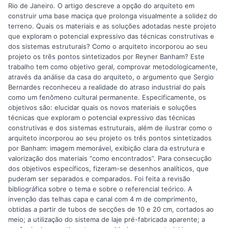
Rio de Janeiro. O artigo descreve a opção do arquiteto em
construir uma base maciça que prolonga visualmente a solidez do
terreno. Quais os materiais e as soluções adotadas neste projeto
que exploram o potencial expressivo das técnicas construtivas e
dos sistemas estruturais? Como o arquiteto incorporou ao seu
projeto os três pontos sintetizados por Reyner Banham? Este
trabalho tem como objetivo geral, comprovar metodologicamente,
através da análise da casa do arquiteto, o argumento que Sergio
Bernardes reconheceu a realidade do atraso industrial do país
como um fenômeno cultural permanente. Especificamente, os
objetivos são: elucidar quais os novos materiais e soluções
técnicas que exploram o potencial expressivo das técnicas
construtivas e dos sistemas estruturais, além de ilustrar como o
arquiteto incorporou ao seu projeto os três pontos sintetizados
por Banham: imagem memorável, exibição clara da estrutura e
valorização dos materiais “como encontrados”. Para consecução
dos objetivos específicos, fizeram-se desenhos analíticos, que
puderam ser separados e comparados. Foi feita a revisão
bibliográfica sobre o tema e sobre o referencial teórico. A
invenção das telhas capa e canal com 4 m de comprimento,
obtidas a partir de tubos de secções de 10 e 20 cm, cortados ao
meio; a utilização do sistema de laje pré-fabricada aparente; a