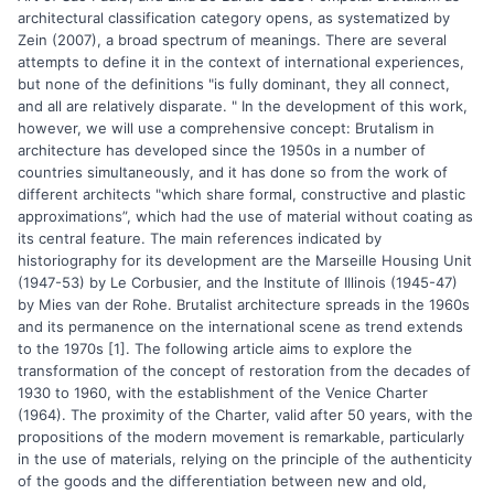
architectural classification category opens, as systematized by
Zein (2007), a broad spectrum of meanings. There are several
attempts to define it in the context of international experiences,
but none of the definitions "is fully dominant, they all connect,
and all are relatively disparate. " In the development of this work,
however, we will use a comprehensive concept: Brutalism in
architecture has developed since the 1950s in a number of
countries simultaneously, and it has done so from the work of
different architects "which share formal, constructive and plastic
approximations”, which had the use of material without coating as
its central feature. The main references indicated by
historiography for its development are the Marseille Housing Unit
(1947-53) by Le Corbusier, and the Institute of Illinois (1945-47)
by Mies van der Rohe. Brutalist architecture spreads in the 1960s
and its permanence on the international scene as trend extends
to the 1970s [1]. The following article aims to explore the
transformation of the concept of restoration from the decades of
1930 to 1960, with the establishment of the Venice Charter
(1964). The proximity of the Charter, valid after 50 years, with the
propositions of the modern movement is remarkable, particularly
in the use of materials, relying on the principle of the authenticity
of the goods and the differentiation between new and old,