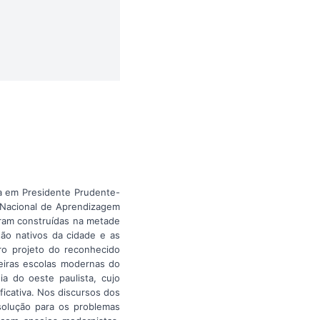
va em Presidente Prudente-
 Nacional de Aprendizagem
foram construídas na metade
são nativos da cidade e as
ro projeto do reconhecido
neiras escolas modernas do
a do oeste paulista, cujo
icativa. Nos discursos dos
solução para os problemas