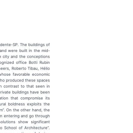
dente-SP. The buildings of
and were built in the mid-
e city and the conceptions
ognized office Botti Rubin
eers, Roberto Tibau, Hélio
 whose favorable economic
 who produced these spaces
n contrast to that seen in
private buildings have been
zation that compromise its
ural boldness exploits the
ism”. On the other hand, the
pon entering and go through
olutions show significant
o School of Architecture”.