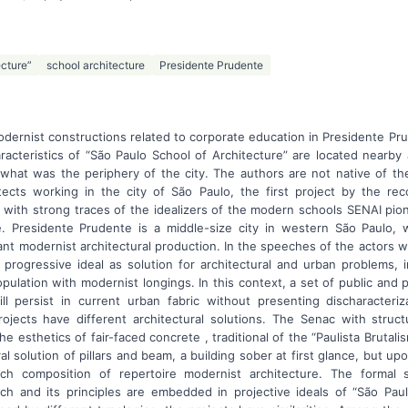
ecture”
school architecture
Presidente Prudente
dernist constructions related to corporate education in Presidente Pru
cteristics of “São Paulo School of Architecture” are located nearby 
 what was the periphery of the city. The authors are not native of th
cts working in the city of São Paulo, the first project by the rec
 with strong traces of the idealizers of the modern schools SENAI pion
 Presidente Prudente is a middle-size city in western São Paulo,
ant modernist architectural production. In the speeches of the actors
progressive ideal as solution for architectural and urban problems, i
opulation with modernist longings. In this context, a set of public and 
l persist in current urban fabric without presenting discharacteri
jects have different architectural solutions. The Senac with struct
e esthetics of fair-faced concrete , traditional of the “Paulista Brutal
al solution of pillars and beam, a building sober at first glance, but u
ich composition of repertoire modernist architecture. The formal s
ch and its principles are embedded in projective ideals of “São Paul