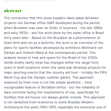
abstract
The connection that this study explains takes place between
projects the German office GMP developed during the period
when Brutalism was seen as Order of business - the late 1960s
and early 1970s - and the work done by the same office in Brazil
forty years later . Based on the Brutalism as a phenomenon of
fixed term and not as a doctrine, the work is an overview of the
plans for sports facilities developed by architects Meinhard von
Gerkan and Volkwin Marg at the contemporary period. This
analysis moves in time and space for the Brazil of the 2000s
(while briefly clarify what has changed within the range forty
years in both locations) when the same pair develops projects for
major sporting events that the country will host - notably the FIFA
World Cup and the Olympic summer games. The approach
explored by them now is not the simple aesthetic - most
recognizable feature of Brutalism ethics - but the reliability of
bare concrete facing the requirements of use, specifically for
facilities that will house not always gentle crowds. This approach
is not detached from reverence to some Brazilian Modern
Architecture the years 1950-1970, especially the extensive use of