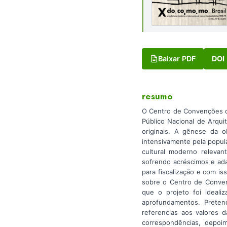
Baixar PDF
DOI
resumo
O Centro de Convenções de
Público Nacional de Arqu
originais. A gênese da o
intensivamente pela popul
cultural moderno relevan
sofrendo acréscimos e ada
para fiscalização e com i
sobre o Centro de Conven
que o projeto foi ideal
aprofundamentos. Preten
referencias aos valores
correspondências, depoi