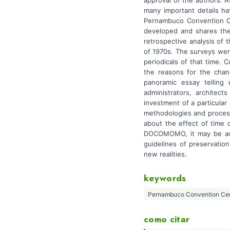
many important details ha
Pernambuco Convention Ce
developed and shares the
retrospective analysis of 
of 1970s. The surveys wer
periodicals of that time.
the reasons for the chan
panoramic essay telling 
administrators, architec
investment of a particular
methodologies and processe
about the effect of time 
DOCOMOMO, it may be adde
guidelines of preservati
new realities.
keywords
Pernambuco Convention Ce
como citar