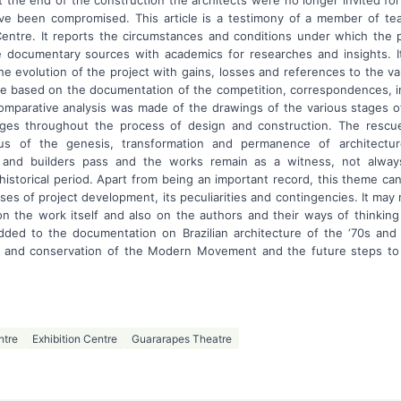
ve been compromised. This article is a testimony of a member of te
ntre. It reports the circumstances and conditions under which the 
 documentary sources with academics for researches and insights. It
the evolution of the project with gains, losses and references to the 
e based on the documentation of the competition, correspondences, 
 Comparative analysis was made of the drawings of the various stages 
ges throughout the process of design and construction. The rescue
us of the genesis, transformation and permanence of architecture
ts and builders pass and the works remain as a witness, not always
 historical period. Apart from being an important record, this theme 
s of project development, its peculiarities and contingencies. It may ra
on the work itself and also on the authors and their ways of thinkin
d to the documentation on Brazilian architecture of the ‘70s and 
on and conservation of the Modern Movement and the future steps to 
ntre
Exhibition Centre
Guararapes Theatre