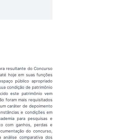
bra resultante do Concurso
 até hoje em suas funções
espaço público apropriado
sua condição de patrimônio
ecido este patrimônio vem
ão foram mais requisitados
m um caráter de depoimento
unstâncias e condições em
cademia para pesquisas e
eto com ganhos, perdas e
ocumentação do concurso,
 análise comparativa dos