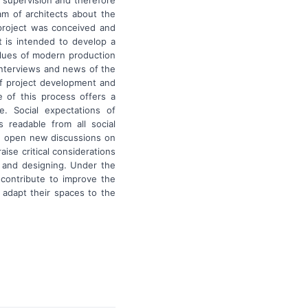
am of architects about the
project was conceived and
 is intended to develop a
values of modern production
interviews and news of the
of project development and
 of this process offers a
. Social expectations of
 readable from all social
can open new discussions on
ise critical considerations
g and designing. Under the
contribute to improve the
adapt their spaces to the