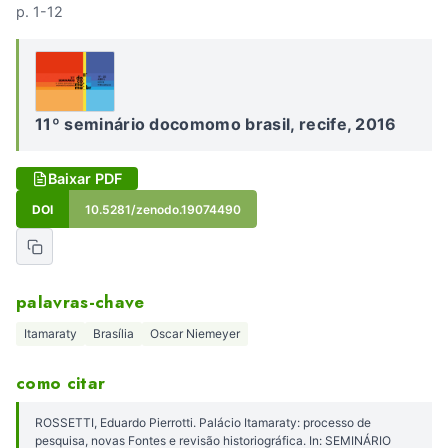
p. 1-12
11º seminário docomomo brasil, recife, 2016
Baixar PDF
DOI
10.5281/zenodo.19074490
palavras-chave
Itamaraty
Brasília
Oscar Niemeyer
como citar
ROSSETTI, Eduardo Pierrotti. Palácio Itamaraty: processo de
pesquisa, novas Fontes e revisão historiográfica. In: SEMINÁRIO