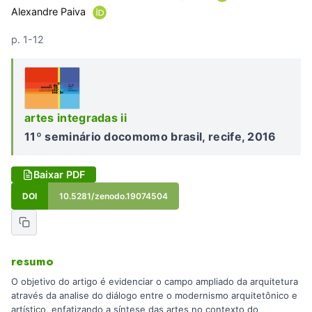
Alexandre Paiva
p. 1-12
artes integradas ii
11º seminário docomomo brasil, recife, 2016
Baixar PDF
DOI
10.5281/zenodo.19074504
resumo
O objetivo do artigo é evidenciar o campo ampliado da arquitetura
através da analise do diálogo entre o modernismo arquitetônico e
artístico, enfatizando a síntese das artes no contexto do