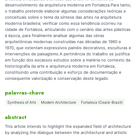
desenvolvimento da arquitetura moderna em Fortaleza.Para tanto,
o trabalho pretende elaborar algumas considerações teóricas e
conceituais sobre o tema da síntese das artes na arquitetura
moderna brasileira; verificar como essa tendência ocorreu na
cidade de Fortaleza, articulando com o cenário das artes plásticas
à época, para finalmente analisar algumas das obras
arquitetônicas modernas construídas nas décadas de 1960 e
1970, que ostentam expressivos painéis decorativos, esculturas e
intervenções de paisagismo.A pertinência do trabalho se justifica
em função dos escassos estudos sobre a matéria no contexto da
historiografia da arte e arquitetura moderna em Fortaleza,
constituindo uma contribuição e esforço de documentação e
consequente valorização e conservação deste legado.
palavras-chave
Synthesis of Arts
Modern Architecture
Fortaleza (Ceará-Brazil)
abstract
This article intends to highlight the expanded field of architecture
by analyzing the dialogue between the architectural and artistic