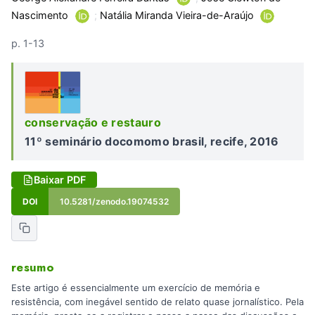
Nascimento
;
Natália Miranda Vieira-de-Araújo
p. 1-13
conservação e restauro
11º seminário docomomo brasil, recife, 2016
Baixar PDF
DOI
10.5281/zenodo.19074532
resumo
Este artigo é essencialmente um exercício de memória e
resistência, com inegável sentido de relato quase jornalístico. Pela