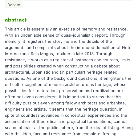
Debate
abstract
This article is essentially an exercise of memory and resistance,
with an undeniable sense of quasi-journalistic report. Through
memory, it registers the storyline and the details of the
arguments and complaints about the intended demolition of Hotel
Internacional Reis Magos, retaken in late 2013. Through
resistance, it works as a register of instances and sources, limits
and possibilities created when constructing a debate about
architectural, urbanistic and (in particular) heritage related
questions. As one of the background questions, it enlightens the
difficult recognition of modern architecture as heritage, whose
possibilities for restoration, preservation and reutilization are
often not even considered. It is important to stress that this
difficulty puts out even among fellow architects and urbanists,
engineers and artists. It seems that the heritage question, in
spite of countless advances in conceptual experiences and the
accumulation of theoretical and projectual formulations, cannot
scape, at least at the public sphere, from the idea of listing. Along
with this idea, face and resistance from complete 'freeing'