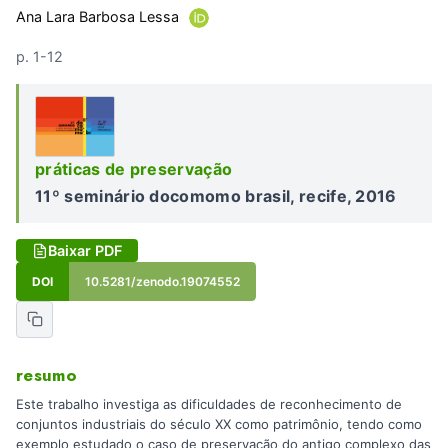
Ana Lara Barbosa Lessa
p. 1-12
práticas de preservação
11º seminário docomomo brasil, recife, 2016
Baixar PDF
DOI
10.5281/zenodo.19074552
resumo
Este trabalho investiga as dificuldades de reconhecimento de
conjuntos industriais do século XX como patrimônio, tendo como
exemplo estudado o caso de preservação do antigo complexo das