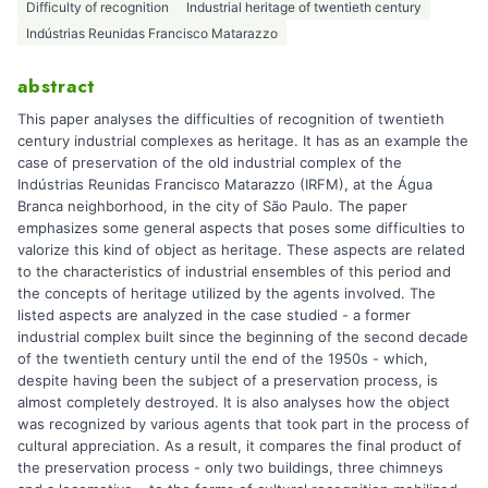
Difficulty of recognition
Industrial heritage of twentieth century
Indústrias Reunidas Francisco Matarazzo
abstract
This paper analyses the difficulties of recognition of twentieth
century industrial complexes as heritage. It has as an example the
case of preservation of the old industrial complex of the
Indústrias Reunidas Francisco Matarazzo (IRFM), at the Água
Branca neighborhood, in the city of São Paulo. The paper
emphasizes some general aspects that poses some difficulties to
valorize this kind of object as heritage. These aspects are related
to the characteristics of industrial ensembles of this period and
the concepts of heritage utilized by the agents involved. The
listed aspects are analyzed in the case studied - a former
industrial complex built since the beginning of the second decade
of the twentieth century until the end of the 1950s - which,
despite having been the subject of a preservation process, is
almost completely destroyed. It is also analyses how the object
was recognized by various agents that took part in the process of
cultural appreciation. As a result, it compares the final product of
the preservation process - only two buildings, three chimneys