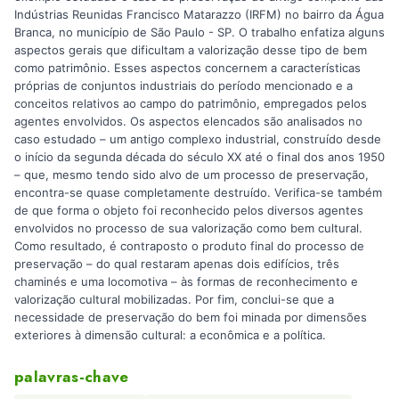
Indústrias Reunidas Francisco Matarazzo (IRFM) no bairro da Água
Branca, no município de São Paulo - SP. O trabalho enfatiza alguns
aspectos gerais que dificultam a valorização desse tipo de bem
como patrimônio. Esses aspectos concernem a características
próprias de conjuntos industriais do período mencionado e a
conceitos relativos ao campo do patrimônio, empregados pelos
agentes envolvidos. Os aspectos elencados são analisados no
caso estudado – um antigo complexo industrial, construído desde
o início da segunda década do século XX até o final dos anos 1950
– que, mesmo tendo sido alvo de um processo de preservação,
encontra-se quase completamente destruído. Verifica-se também
de que forma o objeto foi reconhecido pelos diversos agentes
envolvidos no processo de sua valorização como bem cultural.
Como resultado, é contraposto o produto final do processo de
preservação – do qual restaram apenas dois edifícios, três
chaminés e uma locomotiva – às formas de reconhecimento e
valorização cultural mobilizadas. Por fim, conclui-se que a
necessidade de preservação do bem foi minada por dimensões
exteriores à dimensão cultural: a econômica e a política.
palavras-chave