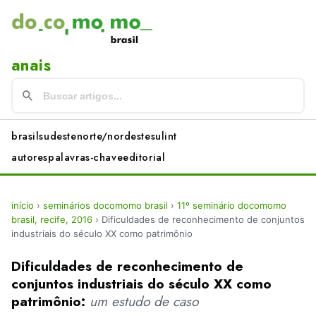
anais
brasil
sudeste
norte/nordeste
sul
int
autores
palavras-chave
editorial
início
›
seminários docomomo brasil
›
11º seminário docomomo
brasil, recife, 2016
›
Dificuldades de reconhecimento de conjuntos
industriais do século XX como patrimônio
Dificuldades de reconhecimento de
conjuntos industriais do século XX como
patrimônio:
um estudo de caso