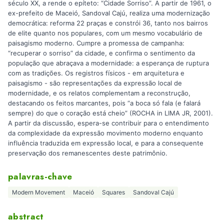
século XX, a rende o epíteto: “Cidade Sorriso”. A partir de 1961, o
ex-prefeito de Maceió, Sandoval Cajú, realiza uma modernização
democrática: reforma 22 praças e constrói 36, tanto nos bairros
de elite quanto nos populares, com um mesmo vocabulário de
paisagismo moderno. Cumpre a promessa de campanha:
“recuperar o sorriso” da cidade, e confirma o sentimento da
população que abraçava a modernidade: a esperança de ruptura
com as tradições. Os registros físicos - em arquitetura e
paisagismo - são representações da expressão local de
modernidade, e os relatos complementam a reconstrução,
destacando os feitos marcantes, pois “a boca só fala (e falará
sempre) do que o coração está cheio” (ROCHA in LIMA JR, 2001).
A partir da discussão, espera-se contribuir para o entendimento
da complexidade da expressão movimento moderno enquanto
influência traduzida em expressão local, e para a consequente
preservação dos remanescentes deste patrimônio.
palavras-chave
Modern Movement
Maceió
Squares
Sandoval Cajú
abstract