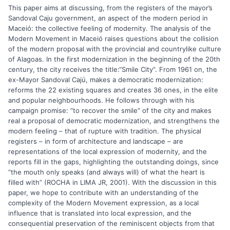
This paper aims at discussing, from the registers of the mayor’s
Sandoval Caju government, an aspect of the modern period in
Maceió: the collective feeling of modernity. The analysis of the
Modern Movement in Maceió raises questions about the collision
of the modern proposal with the provincial and countrylike culture
of Alagoas. In the first modernization in the beginning of the 20th
century, the city receives the title:“Smile City”. From 1961 on, the
ex-Mayor Sandoval Cajú, makes a democratic modernization:
reforms the 22 existing squares and creates 36 ones, in the elite
and popular neighbourhoods. He follows through with his
campaign promise: “to recover the smile” of the city and makes
real a proposal of democratic modernization, and strengthens the
modern feeling – that of rupture with tradition. The physical
registers – in form of architecture and landscape – are
representations of the local expression of modernity, and the
reports fill in the gaps, highlighting the outstanding doings, since
“the mouth only speaks (and always will) of what the heart is
filled with” (ROCHA in LIMA JR, 2001). With the discussion in this
paper, we hope to contribute with an understanding of the
complexity of the Modern Movement expression, as a local
influence that is translated into local expression, and the
consequential preservation of the reminiscent objects from that