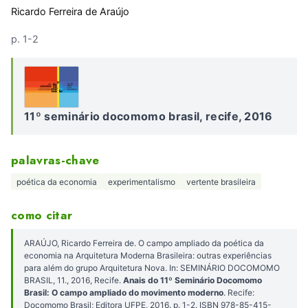
Ricardo Ferreira de Araújo
p. 1-2
11º seminário docomomo brasil, recife, 2016
palavras-chave
poética da economia
experimentalismo
vertente brasileira
como citar
ARAÚJO, Ricardo Ferreira de. O campo ampliado da poética da
economia na Arquitetura Moderna Brasileira: outras experiências
para além do grupo Arquitetura Nova. In: SEMINÁRIO DOCOMOMO
BRASIL, 11., 2016, Recife.
Anais do 11º Seminário Docomomo
Brasil: O campo ampliado do movimento moderno
. Recife:
Docomomo Brasil; Editora UFPE, 2016. p. 1-2. ISBN 978-85-415-