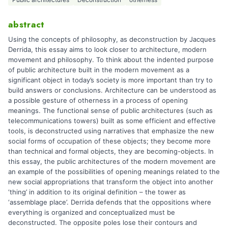
abstract
Using the concepts of philosophy, as deconstruction by Jacques
Derrida, this essay aims to look closer to architecture, modern
movement and philosophy. To think about the indented purpose
of public architecture built in the modern movement as a
significant object in today’s society is more important than try to
build answers or conclusions. Architecture can be understood as
a possible gesture of otherness in a process of opening
meanings. The functional sense of public architectures (such as
telecommunications towers) built as some efficient and effective
tools, is deconstructed using narratives that emphasize the new
social forms of occupation of these objects; they become more
than technical and formal objects, they are becoming-objects. In
this essay, the public architectures of the modern movement are
an example of the possibilities of opening meanings related to the
new social appropriations that transform the object into another
‘thing’ in addition to its original definition – the tower as
‘assemblage place’. Derrida defends that the oppositions where
everything is organized and conceptualized must be
deconstructed. The opposite poles lose their contours and