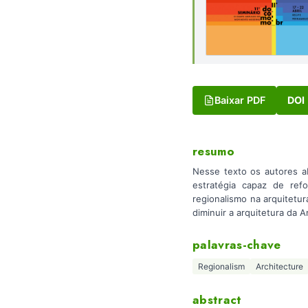
Baixar PDF
DOI
resumo
Nesse texto os autores a
estratégia capaz de refo
regionalismo na arquitetur
diminuir a arquitetura da A
palavras-chave
Regionalism
Architecture
abstract