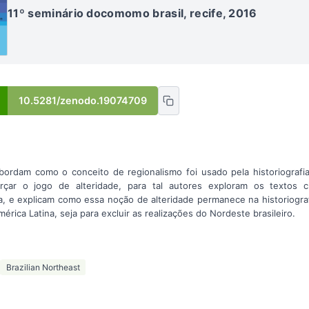
11º seminário docomomo brasil, recife, 2016
10.5281/zenodo.19074709
bordam como o conceito de regionalismo foi usado pela historiografi
rçar o jogo de alteridade, para tal autores exploram os textos cl
a, e explicam como essa noção de alteridade permanece na historiograf
mérica Latina, seja para excluir as realizações do Nordeste brasileiro.
Brazilian Northeast