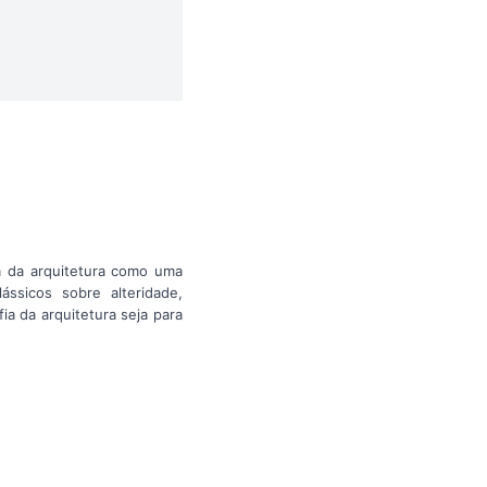
a da arquitetura como uma
ássicos sobre alteridade,
ia da arquitetura seja para