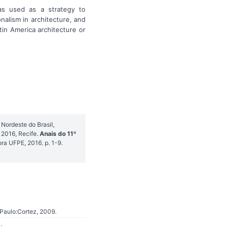
was used as a strategy to
nalism in architecture, and
tin America architecture or
Nordeste do Brasil,
 2016, Recife.
Anais do 11º
ora UFPE, 2016. p. 1-9.
Paulo:Cortez, 2009.
.