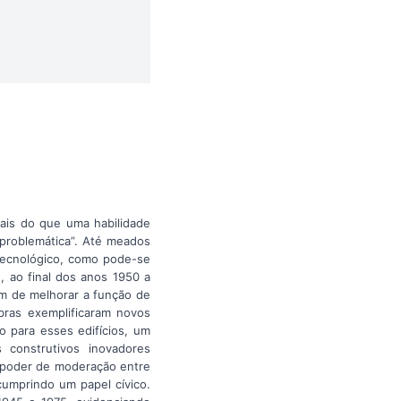
ais do que uma habilidade
 problemática”. Até meados
tecnológico, como pode-se
 ao final dos anos 1950 a
im de melhorar a função de
bras exemplificaram novos
o para esses edifícios, um
 construtivos inovadores
m poder de moderação entre
 cumprindo um papel cívico.