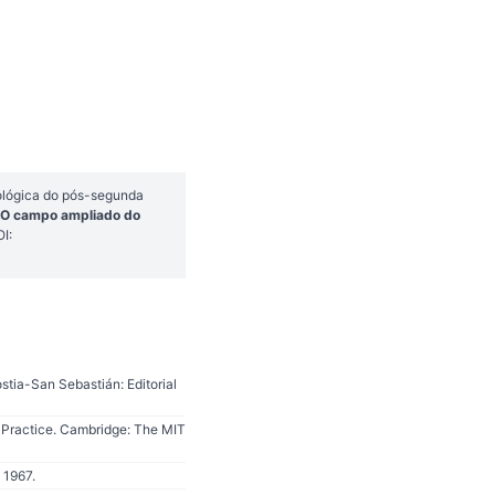
ológica do pós-segunda
: O campo ampliado do
I:
tia-San Sebastián: Editorial
Practice. Cambridge: The MIT
 1967.