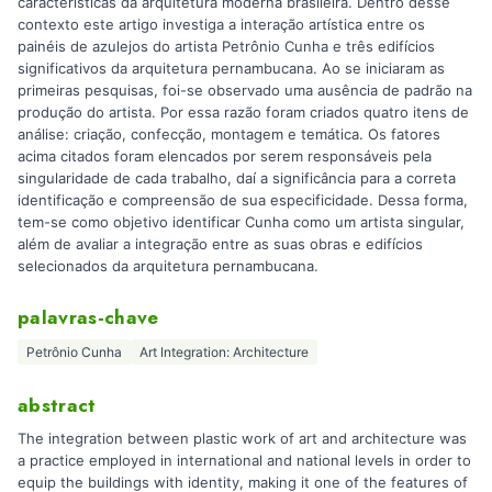
características da arquitetura moderna brasileira. Dentro desse
contexto este artigo investiga a interação artística entre os
painéis de azulejos do artista Petrônio Cunha e três edifícios
significativos da arquitetura pernambucana. Ao se iniciaram as
primeiras pesquisas, foi-se observado uma ausência de padrão na
produção do artista. Por essa razão foram criados quatro itens de
análise: criação, confecção, montagem e temática. Os fatores
acima citados foram elencados por serem responsáveis pela
singularidade de cada trabalho, daí a significância para a correta
identificação e compreensão de sua especificidade. Dessa forma,
tem-se como objetivo identificar Cunha como um artista singular,
além de avaliar a integração entre as suas obras e edifícios
selecionados da arquitetura pernambucana.
palavras-chave
Petrônio Cunha
Art Integration: Architecture
abstract
The integration between plastic work of art and architecture was
a practice employed in international and national levels in order to
equip the buildings with identity, making it one of the features of