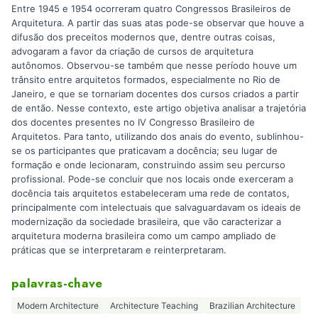
Entre 1945 e 1954 ocorreram quatro Congressos Brasileiros de
Arquitetura. A partir das suas atas pode-se observar que houve a
difusão dos preceitos modernos que, dentre outras coisas,
advogaram a favor da criação de cursos de arquitetura
autônomos. Observou-se também que nesse período houve um
trânsito entre arquitetos formados, especialmente no Rio de
Janeiro, e que se tornariam docentes dos cursos criados a partir
de então. Nesse contexto, este artigo objetiva analisar a trajetória
dos docentes presentes no IV Congresso Brasileiro de
Arquitetos. Para tanto, utilizando dos anais do evento, sublinhou-
se os participantes que praticavam a docência; seu lugar de
formação e onde lecionaram, construindo assim seu percurso
profissional. Pode-se concluir que nos locais onde exerceram a
docência tais arquitetos estabeleceram uma rede de contatos,
principalmente com intelectuais que salvaguardavam os ideais de
modernização da sociedade brasileira, que vão caracterizar a
arquitetura moderna brasileira como um campo ampliado de
práticas que se interpretaram e reinterpretaram.
palavras-chave
Modern Architecture
Architecture Teaching
Brazilian Architecture