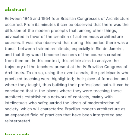
abstract
Between 1945 and 1954 four Brazilian Congresses of Architecture
occurred. From its minutes it can be observed that there was the
diffusion of the modern precepts that, among other things,
advocated in favor of the creation of autonomous architecture
courses. It was also observed that during this period there was a
transit between trained architects, especially in Rio de Janeiro,
and that they would become teachers of the courses created
from then on. In this context, this article aims to analyze the
trajectory of the teachers present at the IV Brazilian Congress of
Architects. To do so, using the event annals, the participants who
practiced teaching were highlighted; their place of formation and
where they taught, thus building their professional path. It can be
concluded that in the places where they were teaching these
architects established a network of contacts, mainly with
intellectuals who safeguarded the ideals of modernization of
society, which will characterize Brazilian modern architecture as
an expanded field of practices that have been interpreted and
reinterpreted.
keywords