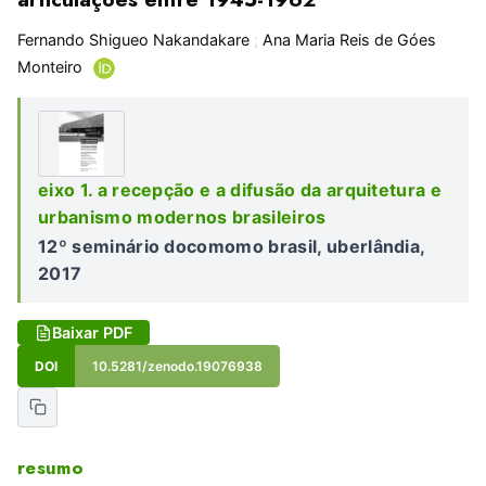
Fernando Shigueo Nakandakare
;
Ana Maria Reis de Góes
Monteiro
eixo 1. a recepção e a difusão da arquitetura e
urbanismo modernos brasileiros
12º seminário docomomo brasil, uberlândia,
2017
Baixar PDF
DOI
10.5281/zenodo.19076938
resumo