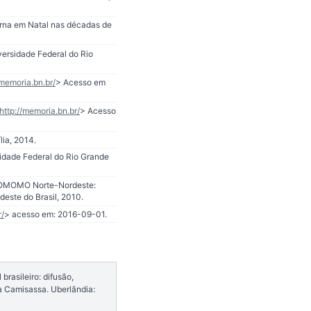
erna em Natal nas décadas de
ersidade Federal do Rio
/memoria.bn.br/
> Acesso em
http://memoria.bn.br/
> Acesso
lia, 2014.
sidade Federal do Rio Grande
OCOMOMO Norte-Nordeste:
deste do Brasil, 2010.
r/
> acesso em: 2016-09-01.
rasileiro: difusão,
a Camisassa. Uberlândia: