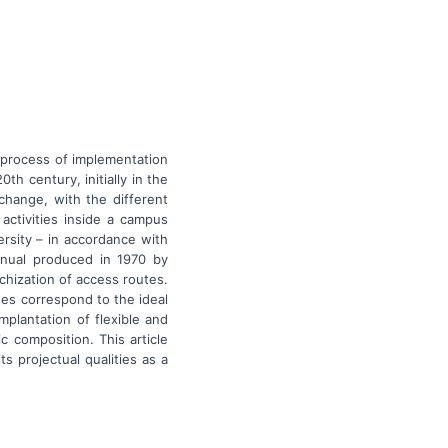
 process of implementation
th century, initially in the
change, with the different
activities inside a campus
ersity – in accordance with
Manual produced in 1970 by
chization of access routes.
ines correspond to the ideal
plantation of flexible and
c composition. This article
ts projectual qualities as a