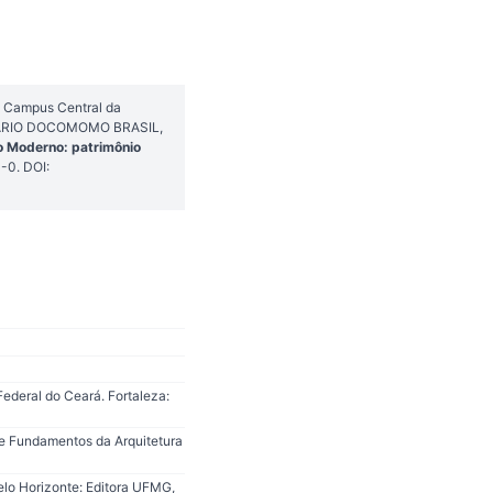
o Campus Central da
SEMINÁRIO DOCOMOMO BRASIL,
o Moderno: patrimônio
-0. DOI:
ederal do Ceará. Fortaleza:
 e Fundamentos da Arquitetura
elo Horizonte: Editora UFMG,