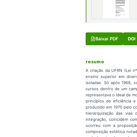
Baixar PDF
DOI
resumo
A criação da UFRN (Lei n
ensino superior em divers
isoladas. Só após 1968, 
cursos dentro de um campu
representava o ideal de m
princípios de eficiência 
produzido em 1970 pelo co
hierarquização das vias 
integração, coincidem co
ocorreu com a proposiçã
composição estética notad