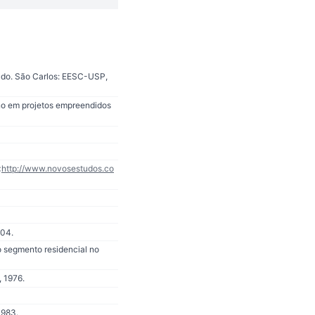
ado. São Carlos: EESC-USP,
ano em projetos empreendidos
<
http://www.novosestudos.co
004.
o segmento residencial no
, 1976.
1983.