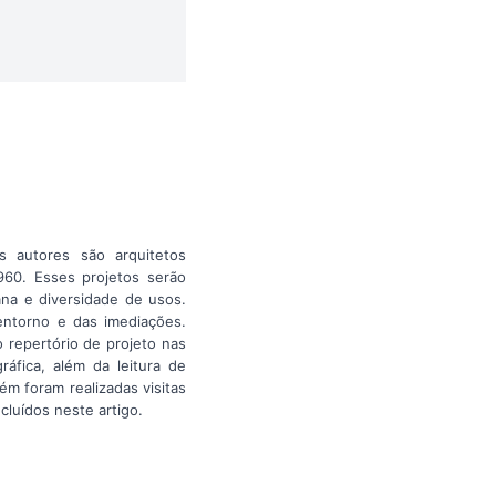
os autores são arquitetos
60. Esses projetos serão
ana e diversidade de usos.
entorno e das imediações.
 repertório de projeto nas
ráfica, além da leitura de
m foram realizadas visitas
luídos neste artigo.