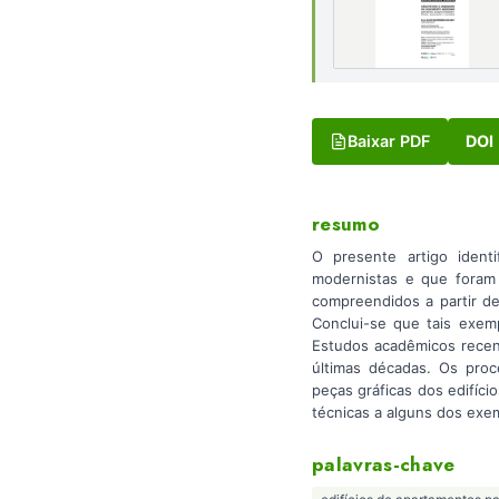
Baixar PDF
DOI
resumo
O presente artigo identi
modernistas e que foram 
compreendidos a partir de
Conclui-se que tais exem
Estudos acadêmicos recent
últimas décadas. Os proce
peças gráficas dos edifíc
técnicas a alguns dos exe
palavras-chave