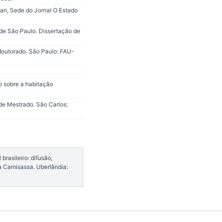
pan, Sede do Jornal O Estado
de São Paulo. Dissertação de
doutorado. São Paulo: FAU-
 sobre a habitação
de Mestrado. São Carlos:
rasileiro: difusão,
a Camisassa. Uberlândia: