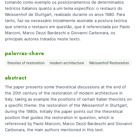
tomando como exemplo os posicionamentos de determinados
teóricos italianos quanto a um tema específico: o restauro do
Weissenhof de Stuttgart, realizado durante os anos 1980. Para
tanto, faz-se necessário inicialmente assinalar a postura teórica
que orienta o restauro em questão, que é referenciada por Paolo
Marconi, Marco Dezzi Bardeschi e Giovanni Carbonara, os
principais autores tratados neste texto.
palavras-chave
theories of restoration
modern architecture
Weissenhof Restoration
abstract
The paper presents some theoretical discussions at the end of
the 20th century of the restoration of modern architecture in
Italy, taking as example the positions of certain Italian theorists on
a specific theme: the restoration of the Weissenhof in Stuttgart,
during the 1980s. Initially the paper points out the theoretical
position that guides the restoration in question, which is
referenced by Paolo Marconi, Marco Dezzi Bardeschi and Giovanni
Carbonara, the main authors mentioned in this text.