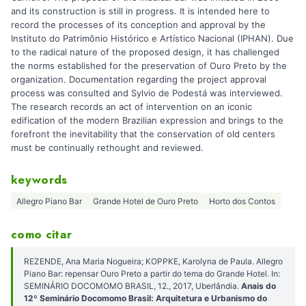
and its construction is still in progress. It is intended here to
record the processes of its conception and approval by the
Instituto do Patrimônio Histórico e Artístico Nacional (IPHAN). Due
to the radical nature of the proposed design, it has challenged
the norms established for the preservation of Ouro Preto by the
organization. Documentation regarding the project approval
process was consulted and Sylvio de Podestá was interviewed.
The research records an act of intervention on an iconic
edification of the modern Brazilian expression and brings to the
forefront the inevitability that the conservation of old centers
must be continually rethought and reviewed.
keywords
Allegro Piano Bar
Grande Hotel de Ouro Preto
Horto dos Contos
como citar
REZENDE, Ana Maria Nogueira; KOPPKE, Karolyna de Paula. Allegro
Piano Bar: repensar Ouro Preto a partir do tema do Grande Hotel. In:
SEMINÁRIO DOCOMOMO BRASIL, 12., 2017, Uberlândia.
Anais do
12º Seminário Docomomo Brasil: Arquitetura e Urbanismo do