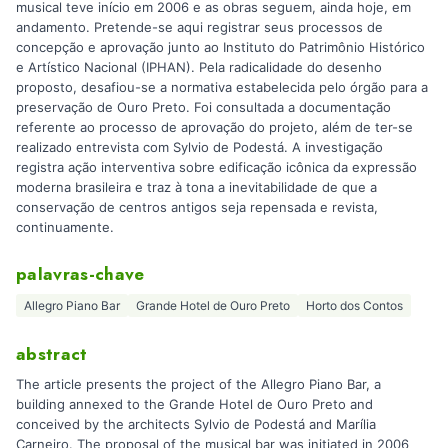
musical teve início em 2006 e as obras seguem, ainda hoje, em
andamento. Pretende-se aqui registrar seus processos de
concepção e aprovação junto ao Instituto do Patrimônio Histórico
e Artístico Nacional (IPHAN). Pela radicalidade do desenho
proposto, desafiou-se a normativa estabelecida pelo órgão para a
preservação de Ouro Preto. Foi consultada a documentação
referente ao processo de aprovação do projeto, além de ter-se
realizado entrevista com Sylvio de Podestá. A investigação
registra ação interventiva sobre edificação icônica da expressão
moderna brasileira e traz à tona a inevitabilidade de que a
conservação de centros antigos seja repensada e revista,
continuamente.
palavras-chave
Allegro Piano Bar
Grande Hotel de Ouro Preto
Horto dos Contos
abstract
The article presents the project of the Allegro Piano Bar, a
building annexed to the Grande Hotel de Ouro Preto and
conceived by the architects Sylvio de Podestá and Marília
Carneiro. The proposal of the musical bar was initiated in 2006