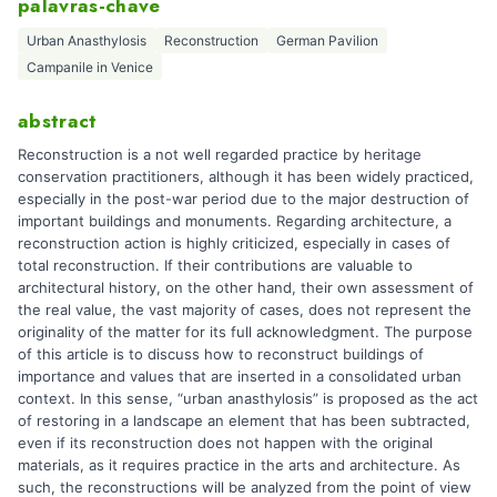
palavras-chave
Urban Anasthylosis
Reconstruction
German Pavilion
Campanile in Venice
abstract
Reconstruction is a not well regarded practice by heritage
conservation practitioners, although it has been widely practiced,
especially in the post-war period due to the major destruction of
important buildings and monuments. Regarding architecture, a
reconstruction action is highly criticized, especially in cases of
total reconstruction. If their contributions are valuable to
architectural history, on the other hand, their own assessment of
the real value, the vast majority of cases, does not represent the
originality of the matter for its full acknowledgment. The purpose
of this article is to discuss how to reconstruct buildings of
importance and values that are inserted in a consolidated urban
context. In this sense, “urban anasthylosis” is proposed as the act
of restoring in a landscape an element that has been subtracted,
even if its reconstruction does not happen with the original
materials, as it requires practice in the arts and architecture. As
such, the reconstructions will be analyzed from the point of view