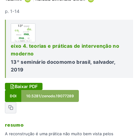
p. 1-14
eixo 4. teorias e práticas de intervenção no
moderno
13º seminário docomomo brasil, salvador,
2019
Baixar PDF
DOI
10.5281/zenodo.19077289
resumo
A reconstrução é uma prática não muito bem vista pelos