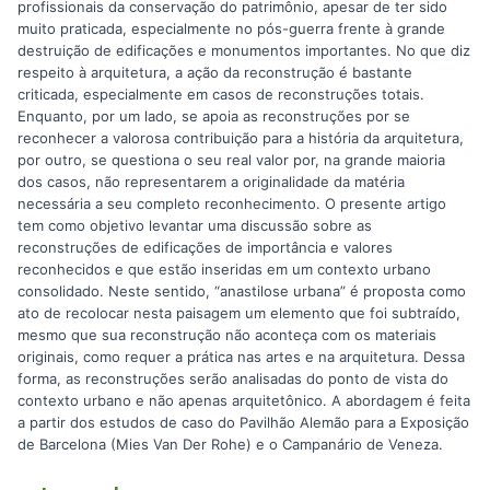
profissionais da conservação do patrimônio, apesar de ter sido
muito praticada, especialmente no pós-guerra frente à grande
destruição de edificações e monumentos importantes. No que diz
respeito à arquitetura, a ação da reconstrução é bastante
criticada, especialmente em casos de reconstruções totais.
Enquanto, por um lado, se apoia as reconstruções por se
reconhecer a valorosa contribuição para a história da arquitetura,
por outro, se questiona o seu real valor por, na grande maioria
dos casos, não representarem a originalidade da matéria
necessária a seu completo reconhecimento. O presente artigo
tem como objetivo levantar uma discussão sobre as
reconstruções de edificações de importância e valores
reconhecidos e que estão inseridas em um contexto urbano
consolidado. Neste sentido, “anastilose urbana” é proposta como
ato de recolocar nesta paisagem um elemento que foi subtraído,
mesmo que sua reconstrução não aconteça com os materiais
originais, como requer a prática nas artes e na arquitetura. Dessa
forma, as reconstruções serão analisadas do ponto de vista do
contexto urbano e não apenas arquitetônico. A abordagem é feita
a partir dos estudos de caso do Pavilhão Alemão para a Exposição
de Barcelona (Mies Van Der Rohe) e o Campanário de Veneza.