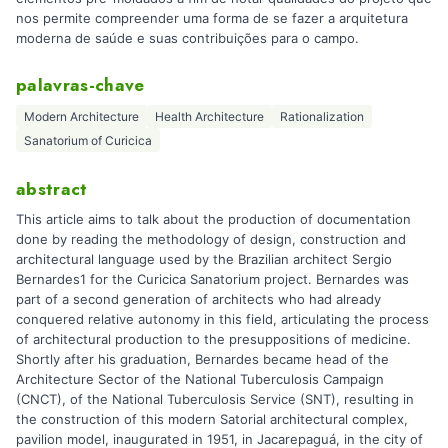
nos permite compreender uma forma de se fazer a arquitetura
moderna de saúde e suas contribuições para o campo.
palavras-chave
Modern Architecture
Health Architecture
Rationalization
Sanatorium of Curicica
abstract
This article aims to talk about the production of documentation
done by reading the methodology of design, construction and
architectural language used by the Brazilian architect Sergio
Bernardes1 for the Curicica Sanatorium project. Bernardes was
part of a second generation of architects who had already
conquered relative autonomy in this field, articulating the process
of architectural production to the presuppositions of medicine.
Shortly after his graduation, Bernardes became head of the
Architecture Sector of the National Tuberculosis Campaign
(CNCT), of the National Tuberculosis Service (SNT), resulting in
the construction of this modern Satorial architectural complex,
pavilion model, inaugurated in 1951, in Jacarepaguá, in the city of