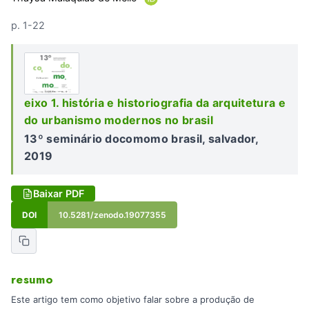
p. 1-22
eixo 1. história e historiografia da arquitetura e
do urbanismo modernos no brasil
13º seminário docomomo brasil, salvador,
2019
Baixar PDF
DOI
10.5281/zenodo.19077355
resumo
Este artigo tem como objetivo falar sobre a produção de