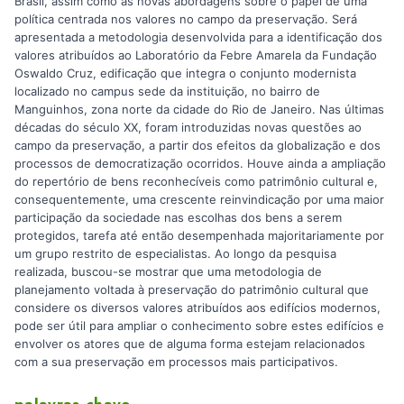
Brasil, assim como as novas abordagens sobre o papel de uma
política centrada nos valores no campo da preservação. Será
apresentada a metodologia desenvolvida para a identificação dos
valores atribuídos ao Laboratório da Febre Amarela da Fundação
Oswaldo Cruz, edificação que integra o conjunto modernista
localizado no campus sede da instituição, no bairro de
Manguinhos, zona norte da cidade do Rio de Janeiro. Nas últimas
décadas do século XX, foram introduzidas novas questões ao
campo da preservação, a partir dos efeitos da globalização e dos
processos de democratização ocorridos. Houve ainda a ampliação
do repertório de bens reconhecíveis como patrimônio cultural e,
consequentemente, uma crescente reinvindicação por uma maior
participação da sociedade nas escolhas dos bens a serem
protegidos, tarefa até então desempenhada majoritariamente por
um grupo restrito de especialistas. Ao longo da pesquisa
realizada, buscou-se mostrar que uma metodologia de
planejamento voltada à preservação do patrimônio cultural que
considere os diversos valores atribuídos aos edifícios modernos,
pode ser útil para ampliar o conhecimento sobre estes edifícios e
envolver os atores que de alguma forma estejam relacionados
com a sua preservação em processos mais participativos.