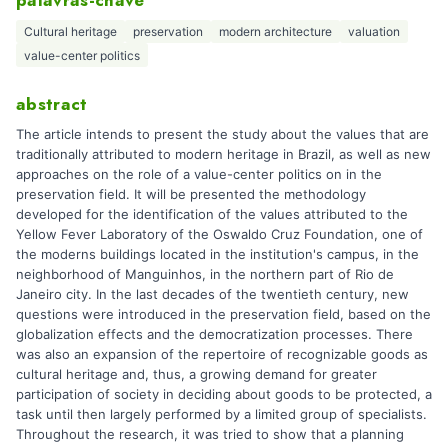
palavras-chave
Cultural heritage
preservation
modern architecture
valuation
value-center politics
abstract
The article intends to present the study about the values that are
traditionally attributed to modern heritage in Brazil, as well as new
approaches on the role of a value-center politics on in the
preservation field. It will be presented the methodology
developed for the identification of the values attributed to the
Yellow Fever Laboratory of the Oswaldo Cruz Foundation, one of
the moderns buildings located in the institution's campus, in the
neighborhood of Manguinhos, in the northern part of Rio de
Janeiro city. In the last decades of the twentieth century, new
questions were introduced in the preservation field, based on the
globalization effects and the democratization processes. There
was also an expansion of the repertoire of recognizable goods as
cultural heritage and, thus, a growing demand for greater
participation of society in deciding about goods to be protected, a
task until then largely performed by a limited group of specialists.
Throughout the research, it was tried to show that a planning