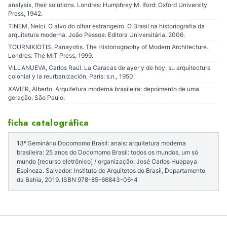
analysis, their solutions. Londres: Humphrey M. Iford: Oxford University
Press, 1942.
TINEM, Nelci. O alvo do olhar estrangeiro. O Brasil na historiografia da
arquitetura moderna. João Pessoa: Editora Universitária, 2006.
TOURNIKIOTIS, Panayotis. The Historiography of Modern Architecture.
Londres: The MIT Press, 1999.
VILLANUEVA, Carlos Raúl. La Caracas de ayer y de hoy, su arquitectura
colonial y la reurbanización. Paris: s.n., 1950.
XAVIER, Alberto. Arquitetura moderna brasileira: depoimento de uma
geração. São Paulo:
ficha catalográfica
13º Seminário Docomomo Brasil: anais: arquitetura moderna
brasileira: 25 anos do Docomomo Brasil: todos os mundos, um só
mundo [recurso eletrônico] / organização: José Carlos Huapaya
Espinoza. Salvador: Instituto de Arquitetos do Brasil, Departamento
da Bahia, 2019. ISBN 978-85-66843-06-4