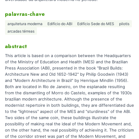
palavras-chave
arquitetura moderna
Edifício do ABI
Edifício Sede do MES
pilotis
arcadas térreas
abstract
This article is based on a comparison between the Headquarters
of the Ministry of Education and Health (MES) and the Brazilian
Press Association (ABI), presented in the book "Brazil Builds:
Architecture New and Old 1652-1942" by Philip Goodwin (1943)
and "Modern Architecture in Brazil" by Henrique Mindlin (1956).
Both are located in Rio de Janeiro, on the esplanade resulting
from the dismantling of Morro do Castelo, examples of the 1930s
brazilian modern architecture. Although the presence of the
modernist repertoire in both buildings, they are differentiated due
to the "lightness" aspect of the MES and "sturdiness" of the ABI.
Two sides of the same coin, these buildings illustrate the
possibility of making real the ideal of the Modern Movement and,
on the other hand, the real possibility of achieving it. The criticism
of the corridor street was part of the Modern Movement, and