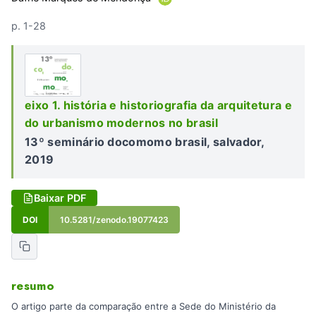
p. 1-28
eixo 1. história e historiografia da arquitetura e
do urbanismo modernos no brasil
13º seminário docomomo brasil, salvador,
2019
Baixar PDF
DOI
10.5281/zenodo.19077423
resumo
O artigo parte da comparação entre a Sede do Ministério da