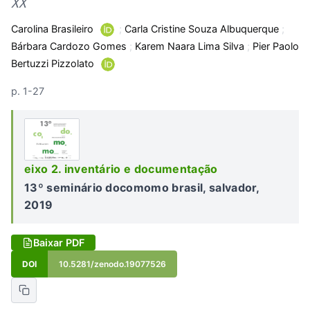
XX
Carolina Brasileiro
;
Carla Cristine Souza Albuquerque
;
Bárbara Cardozo Gomes
;
Karem Naara Lima Silva
;
Pier Paolo
Bertuzzi Pizzolato
p. 1-27
eixo 2. inventário e documentação
13º seminário docomomo brasil, salvador,
2019
Baixar PDF
DOI
10.5281/zenodo.19077526