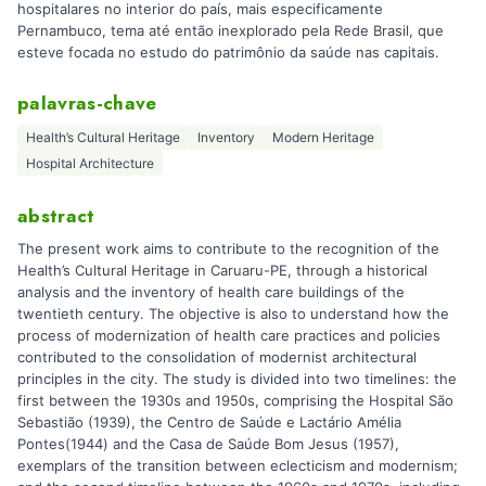
hospitalares no interior do país, mais especificamente
Pernambuco, tema até então inexplorado pela Rede Brasil, que
esteve focada no estudo do patrimônio da saúde nas capitais.
palavras-chave
Health’s Cultural Heritage
Inventory
Modern Heritage
Hospital Architecture
abstract
The present work aims to contribute to the recognition of the
Health’s Cultural Heritage in Caruaru-PE, through a historical
analysis and the inventory of health care buildings of the
twentieth century. The objective is also to understand how the
process of modernization of health care practices and policies
contributed to the consolidation of modernist architectural
principles in the city. The study is divided into two timelines: the
first between the 1930s and 1950s, comprising the Hospital São
Sebastião (1939), the Centro de Saúde e Lactário Amélia
Pontes(1944) and the Casa de Saúde Bom Jesus (1957),
exemplars of the transition between eclecticism and modernism;