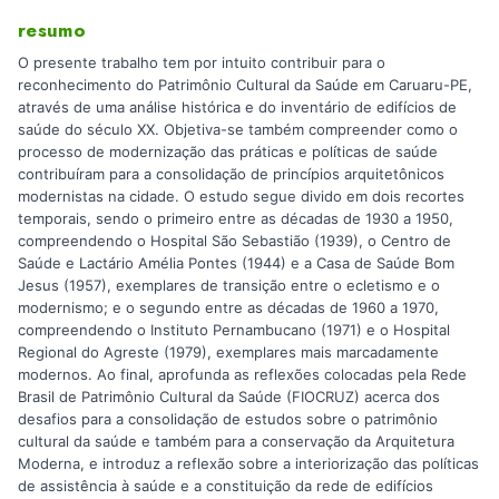
resumo
O presente trabalho tem por intuito contribuir para o
reconhecimento do Patrimônio Cultural da Saúde em Caruaru-PE,
através de uma análise histórica e do inventário de edifícios de
saúde do século XX. Objetiva-se também compreender como o
processo de modernização das práticas e políticas de saúde
contribuíram para a consolidação de princípios arquitetônicos
modernistas na cidade. O estudo segue divido em dois recortes
temporais, sendo o primeiro entre as décadas de 1930 a 1950,
compreendendo o Hospital São Sebastião (1939), o Centro de
Saúde e Lactário Amélia Pontes (1944) e a Casa de Saúde Bom
Jesus (1957), exemplares de transição entre o ecletismo e o
modernismo; e o segundo entre as décadas de 1960 a 1970,
compreendendo o Instituto Pernambucano (1971) e o Hospital
Regional do Agreste (1979), exemplares mais marcadamente
modernos. Ao final, aprofunda as reflexões colocadas pela Rede
Brasil de Patrimônio Cultural da Saúde (FIOCRUZ) acerca dos
desafios para a consolidação de estudos sobre o patrimônio
cultural da saúde e também para a conservação da Arquitetura
Moderna, e introduz a reflexão sobre a interiorização das políticas
de assistência à saúde e a constituição da rede de edifícios