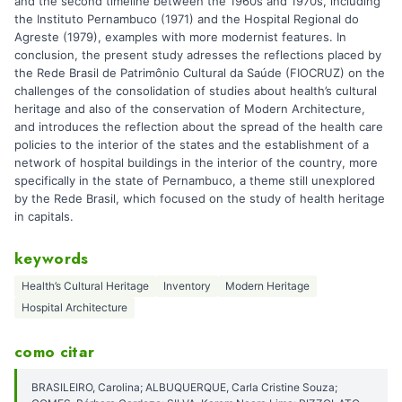
and the second timeline between the 1960s and 1970s, including
the Instituto Pernambuco (1971) and the Hospital Regional do
Agreste (1979), examples with more modernist features. In
conclusion, the present study adresses the reflections placed by
the Rede Brasil de Patrimônio Cultural da Saúde (FIOCRUZ) on the
challenges of the consolidation of studies about health’s cultural
heritage and also of the conservation of Modern Architecture,
and introduces the reflection about the spread of the health care
policies to the interior of the states and the establishment of a
network of hospital buildings in the interior of the country, more
specifically in the state of Pernambuco, a theme still unexplored
by the Rede Brasil, which focused on the study of health heritage
in capitals.
keywords
Health’s Cultural Heritage
Inventory
Modern Heritage
Hospital Architecture
como citar
BRASILEIRO, Carolina; ALBUQUERQUE, Carla Cristine Souza;