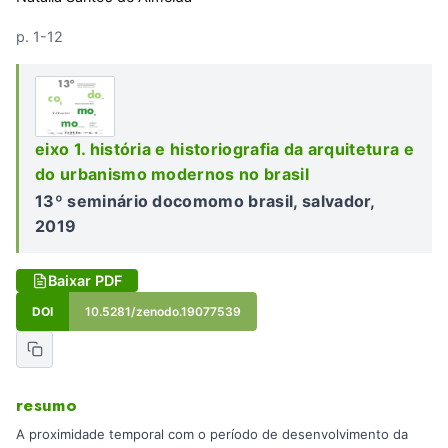
p. 1-12
eixo 1. história e historiografia da arquitetura e
do urbanismo modernos no brasil
13º seminário docomomo brasil, salvador,
2019
Baixar PDF
DOI
10.5281/zenodo.19077539
resumo
A proximidade temporal com o período de desenvolvimento da