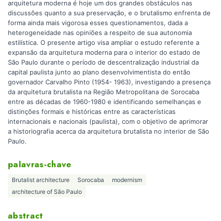
arquitetura moderna é hoje um dos grandes obstáculos nas
discussões quanto a sua preservação, e o brutalismo enfrenta de
forma ainda mais vigorosa esses questionamentos, dada a
heterogeneidade nas opiniões a respeito de sua autonomia
estilística. O presente artigo visa ampliar o estudo referente a
expansão da arquitetura moderna para o interior do estado de
São Paulo durante o período de descentralização industrial da
capital paulista junto ao plano desenvolvimentista do então
governador Carvalho Pinto (1954- 1963), investigando a presença
da arquitetura brutalista na Região Metropolitana de Sorocaba
entre as décadas de 1960-1980 e identificando semelhanças e
distinções formais e históricas entre as características
internacionais e nacionais (paulista), com o objetivo de aprimorar
a historiografia acerca da arquitetura brutalista no interior de São
Paulo.
palavras-chave
Brutalist architecture
Sorocaba
modernism
architecture of São Paulo
abstract